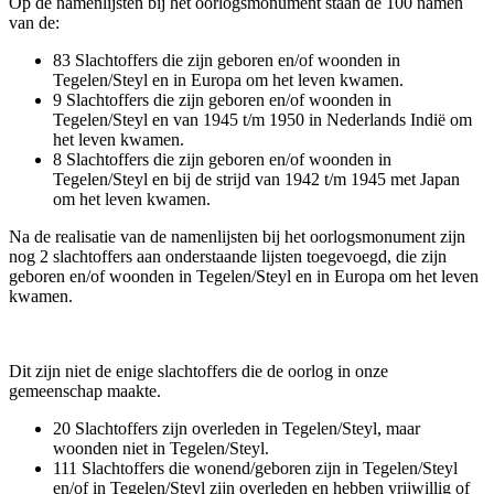
Op de namenlijsten bij het oorlogsmonument staan de 100 namen
van de:
83 Slachtoffers die zijn geboren en/of woonden in
Tegelen/Steyl en in Europa om het leven kwamen.
9 Slachtoffers die zijn geboren en/of woonden in
Tegelen/Steyl en van 1945 t/m 1950 in Nederlands Indië om
het leven kwamen.
8 Slachtoffers die zijn geboren en/of woonden in
Tegelen/Steyl en bij de strijd van 1942 t/m 1945 met Japan
om het leven kwamen.
Na de realisatie van de namenlijsten bij het oorlogsmonument zijn
nog 2 slachtoffers aan onderstaande lijsten toegevoegd, die zijn
geboren en/of woonden in Tegelen/Steyl en in Europa om het leven
kwamen.
Dit zijn niet de enige slachtoffers die de oorlog in onze
gemeenschap maakte.
20 Slachtoffers zijn overleden in Tegelen/Steyl, maar
woonden niet in Tegelen/Steyl.
111 Slachtoffers die wonend/geboren zijn in Tegelen/Steyl
en/of in Tegelen/Steyl zijn overleden en hebben vrijwillig of