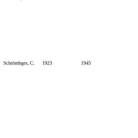
Schrömbges, C.
1923
1945