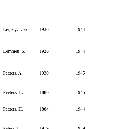
Leipsig, J. van
1930
1944
Lemmen, S.
1926
1944
Peeters, A.
1930
1945
Peeters, H.
1880
1945
Peeters, H.
1884
1944
Peters, H.
1919
1939