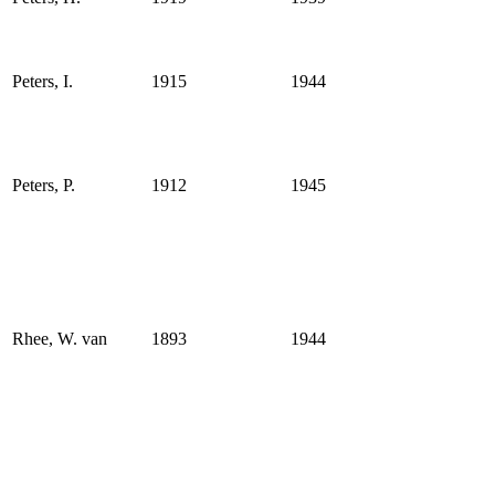
Peters, I.
1915
1944
Peters, P.
1912
1945
Rhee, W. van
1893
1944