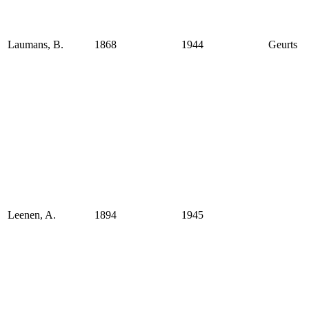
Laumans, B.
1868
1944
Geurts
Leenen, A.
1894
1945