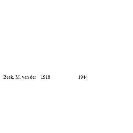
Beek, M. van der
1918
1944