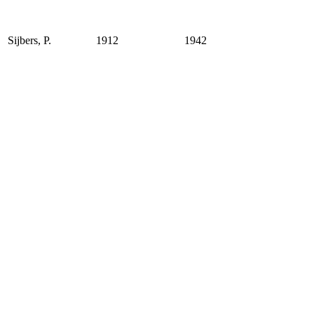
Sijbers, P.
1912
1942