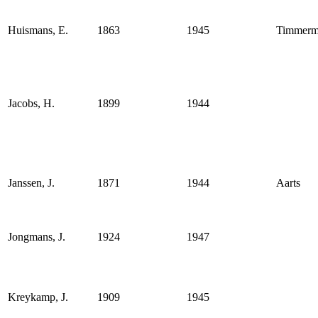
Huismans, E.
1863
1945
Timmerm
Jacobs, H.
1899
1944
Janssen, J.
1871
1944
Aarts
Jongmans, J.
1924
1947
Kreykamp, J.
1909
1945