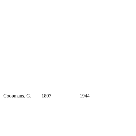
Coopmans, G.
1897
1944