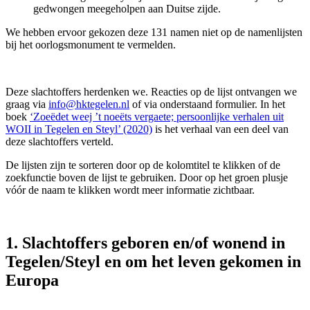
gedwongen meegeholpen aan Duitse zijde.
We hebben ervoor gekozen deze 131 namen niet op de namenlijsten
bij het oorlogsmonument te vermelden.
Deze slachtoffers herdenken we. Reacties op de lijst ontvangen we
graag via
info@hktegelen.nl
of via onderstaand formulier. In het
boek
‘Zoeëdet weej ’t noeëts vergaete; persoonlijke verhalen uit
WOII in Tegelen en Steyl’ (2020)
is het verhaal van een deel van
deze slachtoffers verteld.
De lijsten zijn te sorteren door op de kolomtitel te klikken of de
zoekfunctie boven de lijst te gebruiken. Door op het groen plusje
vóór de naam te klikken wordt meer informatie zichtbaar.
1. Slachtoffers geboren en/of wonend in
Tegelen/Steyl en om het leven gekomen in
Europa