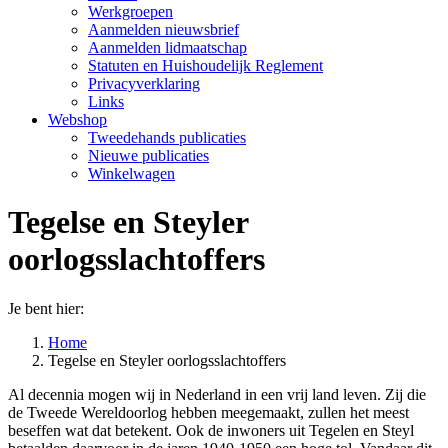
Werkgroepen
Aanmelden nieuwsbrief
Aanmelden lidmaatschap
Statuten en Huishoudelijk Reglement
Privacyverklaring
Links
Webshop
Tweedehands publicaties
Nieuwe publicaties
Winkelwagen
Tegelse en Steyler
oorlogsslachtoffers
Je bent hier:
Home
Tegelse en Steyler oorlogsslachtoffers
Al decennia mogen wij in Nederland in een vrij land leven. Zij die
de Tweede Wereldoorlog hebben meegemaakt, zullen het meest
beseffen wat dat betekent. Ook de inwoners uit Tegelen en Steyl