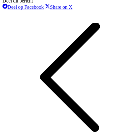
Deel dit bericht
Deel
Deel
Deel op Facebook
Share on X
op
op
Bericht
Facebook
X
navigatie