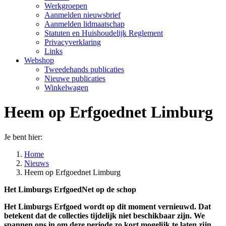
Werkgroepen
Aanmelden nieuwsbrief
Aanmelden lidmaatschap
Statuten en Huishoudelijk Reglement
Privacyverklaring
Links
Webshop
Tweedehands publicaties
Nieuwe publicaties
Winkelwagen
Heem op Erfgoednet Limburg
Je bent hier:
Home
Nieuws
Heem op Erfgoednet Limburg
Het Limburgs ErfgoedNet op de schop
Het Limburgs Erfgoed wordt op dit moment vernieuwd. Dat
betekent dat de collecties tijdelijk niet beschikbaar zijn. We
spannen ons in om deze periode zo kort mogelijk te laten zijn.