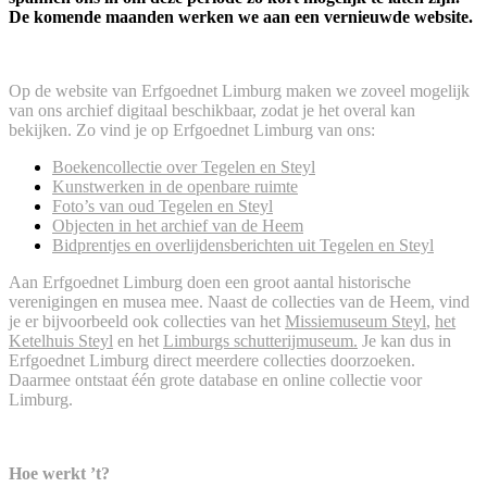
De komende maanden werken we aan een vernieuwde website.
Op de website van Erfgoednet Limburg maken we zoveel mogelijk
van ons archief digitaal beschikbaar, zodat je het overal kan
bekijken. Zo vind je op Erfgoednet Limburg van ons:
Boekencollectie over Tegelen en Steyl
Kunstwerken in de openbare ruimte
Foto’s van oud Tegelen en Steyl
Objecten in het archief van de Heem
Bidprentjes en overlijdensberichten uit Tegelen en Steyl
Aan Erfgoednet Limburg doen een groot aantal historische
verenigingen en musea mee. Naast de collecties van de Heem, vind
je er bijvoorbeeld ook collecties van het
Missiemuseum Steyl
,
het
Ketelhuis Steyl
en het
Limburgs schutterijmuseum.
Je kan dus in
Erfgoednet Limburg direct meerdere collecties doorzoeken.
Daarmee ontstaat één grote database en online collectie voor
Limburg.
Hoe werkt ’t?