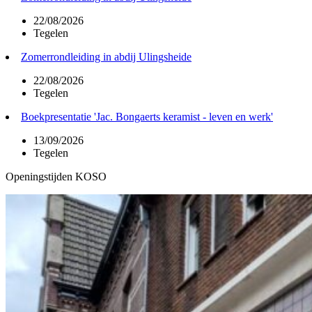
22/08/2026
Tegelen
Zomerrondleiding in abdij Ulingsheide
22/08/2026
Tegelen
Boekpresentatie 'Jac. Bongaerts keramist - leven en werk'
13/09/2026
Tegelen
Openingstijden KOSO