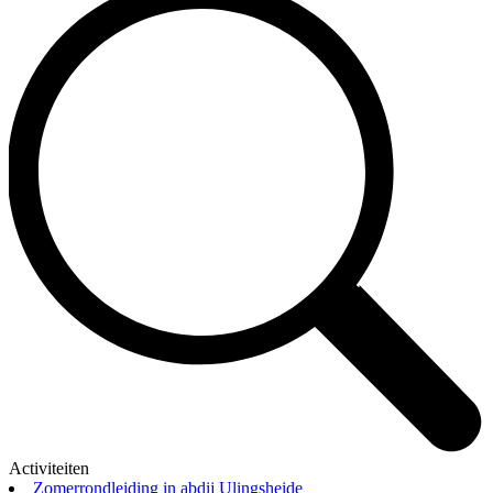
Activiteiten
Zomerrondleiding in abdij Ulingsheide