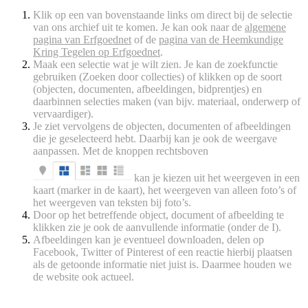
Klik op een van bovenstaande links om direct bij de selectie
van ons archief uit te komen. Je kan ook naar de
algemene
pagina van Erfgoednet
of de
pagina van de Heemkundige
Kring Tegelen op Erfgoednet
.
Maak een selectie wat je wilt zien. Je kan de zoekfunctie
gebruiken (Zoeken door collecties) of klikken op de soort
(objecten, documenten, afbeeldingen, bidprentjes) en
daarbinnen selecties maken (van bijv. materiaal, onderwerp of
vervaardiger).
Je ziet vervolgens de objecten, documenten of afbeeldingen
die je geselecteerd hebt. Daarbij kan je ook de weergave
aanpassen. Met de knoppen rechtsboven
kan je kiezen uit het weergeven in een
kaart (marker in de kaart), het weergeven van alleen foto’s of
het weergeven van teksten bij foto’s.
Door op het betreffende object, document of afbeelding te
klikken zie je ook de aanvullende informatie (onder de I).
Afbeeldingen kan je eventueel downloaden, delen op
Facebook, Twitter of Pinterest of een reactie hierbij plaatsen
als de getoonde informatie niet juist is. Daarmee houden we
de website ook actueel.