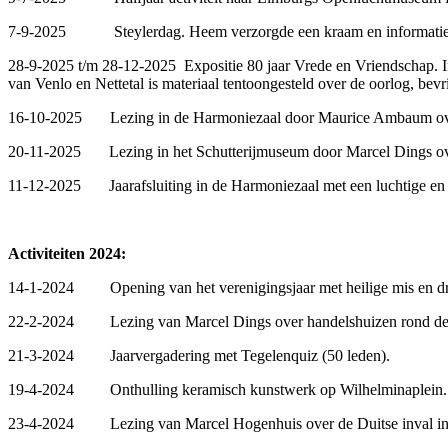
7-9-2025 Steylerdag. Heem verzorgde een kraam en informatiebord
28-9-2025 t/m 28-12-2025 Expositie 80 jaar Vrede en Vriendschap. 
van Venlo en Nettetal is materiaal tentoongesteld over de oorlog, be
16-10-2025 Lezing in de Harmoniezaal door Maurice Ambaum over he
20-11-2025 Lezing in het Schutterijmuseum door Marcel Dings ove
11-12-2025 Jaarafsluiting in de Harmoniezaal met een luchtige en l
Activiteiten 2024:
14-1-2024 Opening van het verenigingsjaar met heilige mis en drank
22-2-2024 Lezing van Marcel Dings over handelshuizen rond de
21-3-2024 Jaarvergadering met Tegelenquiz (50 leden).
19-4-2024 Onthulling keramisch kunstwerk op Wilhelminaplein. D
23-4-2024 Lezing van Marcel Hogenhuis over de Duitse inval in