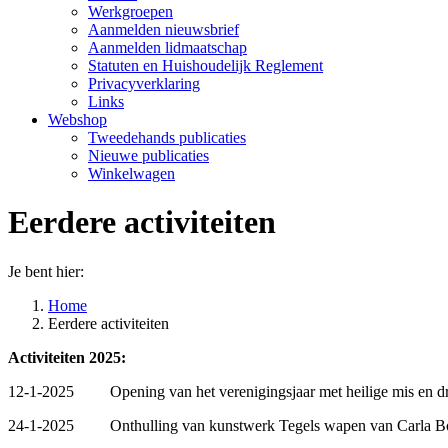
Werkgroepen
Aanmelden nieuwsbrief
Aanmelden lidmaatschap
Statuten en Huishoudelijk Reglement
Privacyverklaring
Links
Webshop
Tweedehands publicaties
Nieuwe publicaties
Winkelwagen
Eerdere activiteiten
Je bent hier:
Home
Eerdere activiteiten
Activiteiten 2025:
12-1-2025 Opening van het verenigingsjaar met heilige mis en drank
24-1-2025 Onthulling van kunstwerk Tegels wapen van Carla Bongaer