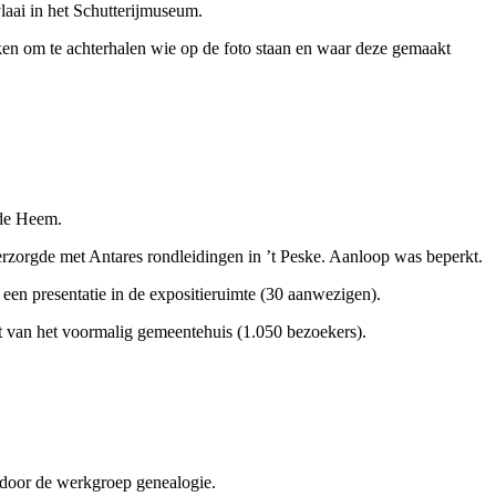
ai in het Schutterijmuseum.
n om te achterhalen wie op de foto staan en waar deze gemaakt
 de Heem.
rgde met Antares rondleidingen in ’t Peske. Aanloop was beperkt.
n presentatie in de expositieruimte (30 aanwezigen).
 van het voormalig gemeentehuis (1.050 bezoekers).
door de werkgroep genealogie.