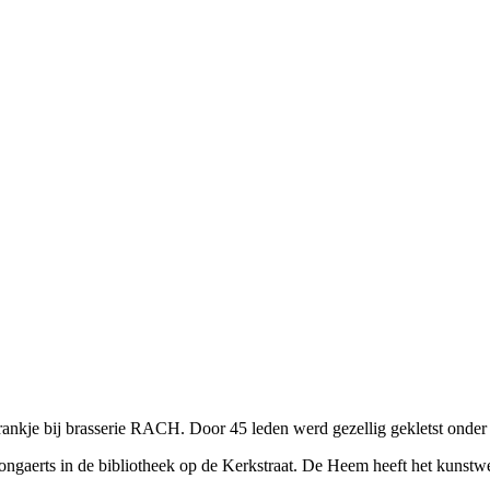
je bij brasserie RACH. Door 45 leden werd gezellig gekletst onder g
ts in de bibliotheek op de Kerkstraat. De Heem heeft het kunstwerk 