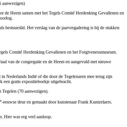
5 aanwezigen)
oor de Heem samen met het Tegels Comité Herdenking Gevallenen en
oorlog.
bestuurslid. Het verslag van de jaarvergadering is bij de stukken
gels Comité Herdenking Gevallenen en het Forgivenessmuseum.
eriaal van de congregatie en de Heem en aangevuld met nieuwe
 in Nederlands Indië of die door de Tegelenaren mee terug zijn
een gratis expositieboekje uitgebracht.
m Tegelen (70 aanwezigen).
e
-eeuwse deur en gemaakt door kunstenaar Frank Kuntzelaers.
Hier was erg veel aanloop.