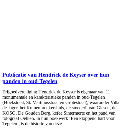
Publicatie van Hendrick de Keyser over hun
panden in oud-Tegelen
Erfgoedvereniging Hendrick de Keyser is eigenaar van 11
monumentale en karakteristieke panden in oud-Tegelen
(Hoekstraat, St. Martinusstraat en Grotestraat), waaronder Villa
de Jager, het Kranenbreukershuis, de smederij van Giesen, de
KOSO, De Gouden Berg, kefee Sintermerte en het pand van
fotograaf Oehlen. In hun boekwerk ‘Een kloppend hart voor
Tegelen’, is de historie van deze…