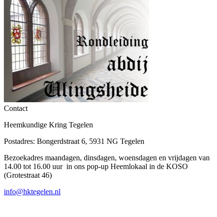
Contact
Heemkundige Kring Tegelen
Postadres: Bongerdstraat 6, 5931 NG Tegelen
Bezoekadres maandagen, dinsdagen, woensdagen en vrijdagen van
14.00 tot 16.00 uur in ons pop-up Heemlokaal in de KOSO
(Grotestraat 46)
info@hktegelen.nl
T
n