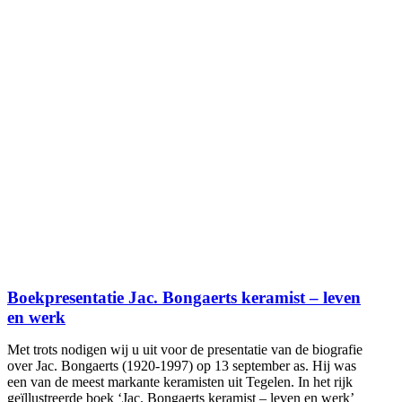
Boekpresentatie Jac. Bongaerts keramist – leven
en werk
Met trots nodigen wij u uit voor de presentatie van de biografie
over Jac. Bongaerts (1920-1997) op 13 september as. Hij was
een van de meest markante keramisten uit Tegelen. In het rijk
geïllustreerde boek ‘Jac. Bongaerts keramist – leven en werk’