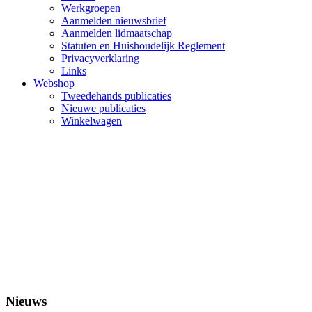
Werkgroepen
Aanmelden nieuwsbrief
Aanmelden lidmaatschap
Statuten en Huishoudelijk Reglement
Privacyverklaring
Links
Webshop
Tweedehands publicaties
Nieuwe publicaties
Winkelwagen
Nieuws