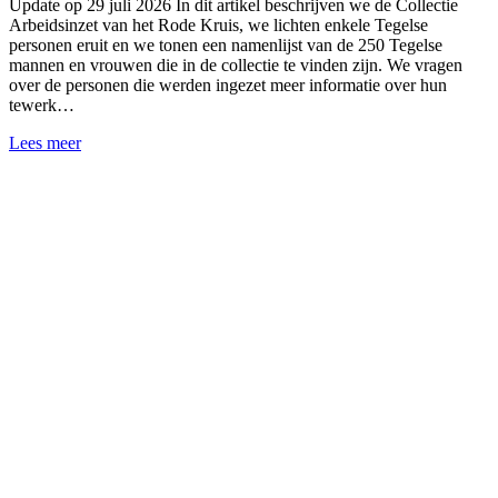
Update op 29 juli 2026 In dit artikel beschrijven we de Collectie
Arbeidsinzet van het Rode Kruis, we lichten enkele Tegelse
personen eruit en we tonen een namenlijst van de 250 Tegelse
mannen en vrouwen die in de collectie te vinden zijn. We vragen
over de personen die werden ingezet meer informatie over hun
tewerk…
Lees meer