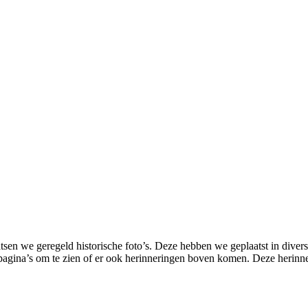
 we geregeld historische foto’s. Deze hebben we geplaatst in diverse
agina’s om te zien of er ook herinneringen boven komen. Deze herinner