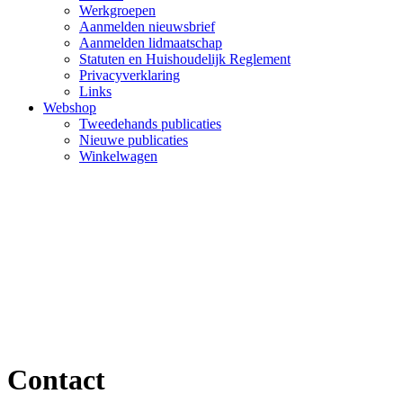
Werkgroepen
Aanmelden nieuwsbrief
Aanmelden lidmaatschap
Statuten en Huishoudelijk Reglement
Privacyverklaring
Links
Webshop
Tweedehands publicaties
Nieuwe publicaties
Winkelwagen
Contact