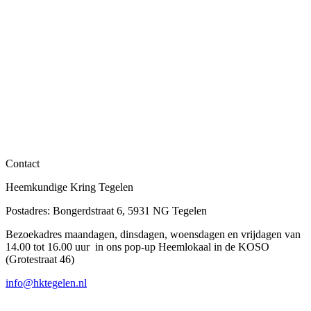
Contact
Heemkundige Kring Tegelen
Postadres: Bongerdstraat 6, 5931 NG Tegelen
Bezoekadres maandagen, dinsdagen, woensdagen en vrijdagen van
14.00 tot 16.00 uur in ons pop-up Heemlokaal in de KOSO
(Grotestraat 46)
info@hktegelen.nl
T