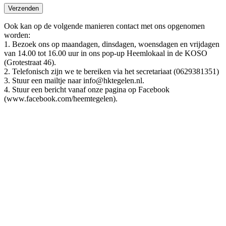
Gelieve dit veld leeg te laten.
Ook kan op de volgende manieren contact met ons opgenomen
worden:
1. Bezoek ons op maandagen, dinsdagen, woensdagen en vrijdagen
van 14.00 tot 16.00 uur in ons pop-up Heemlokaal in de KOSO
(Grotestraat 46).
2. Telefonisch zijn we te bereiken via het secretariaat (0629381351)
3. Stuur een mailtje naar info@hktegelen.nl.
4. Stuur een bericht vanaf onze pagina op Facebook
(www.facebook.com/heemtegelen).