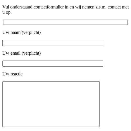
Vul onderstaand contactformulier in en wij nemen z.s.m. contact met
u op.
Uw naam (verplicht)
Uw email (verplicht)
Uw reactie