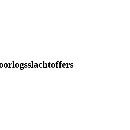
oorlogsslachtoffers