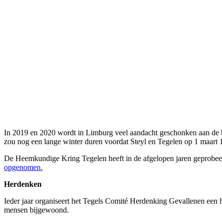
In 2019 en 2020 wordt in Limburg veel aandacht geschonken aan de b
zou nog een lange winter duren voordat Steyl en Tegelen op 1 maart 
De Heemkundige Kring Tegelen heeft in de afgelopen jaren geprobeer
opgenomen.
Herdenken
Ieder jaar organiseert het Tegels Comité Herdenking Gevallenen een
mensen bijgewoond.