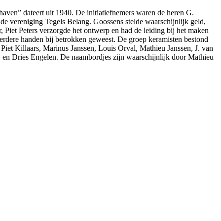
ven” dateert uit 1940. De initiatiefnemers waren de heren G.
de vereniging Tegels Belang. Goossens stelde waarschijnlijk geld,
, Piet Peters verzorgde het ontwerp en had de leiding bij het maken
eerdere handen bij betrokken geweest. De groep keramisten bestond
, Piet Killaars, Marinus Janssen, Louis Orval, Mathieu Janssen, J. van
s en Dries Engelen. De naambordjes zijn waarschijnlijk door Mathieu