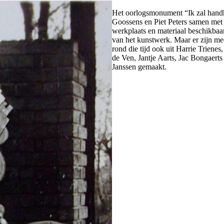
Het oorlogsmonument “Ik zal handha
Goossens en Piet Peters samen met 
werkplaats en materiaal beschikbaar
van het kunstwerk. Maar er zijn m
rond die tijd ook uit Harrie Trienes
de Ven, Jantje Aarts, Jac Bongaert
Janssen gemaakt.