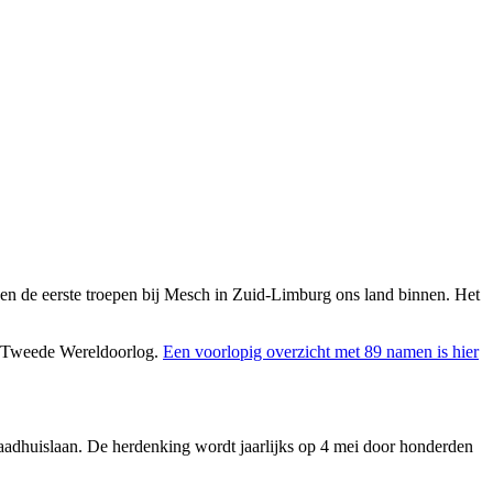
n de eerste troepen bij Mesch in Zuid-Limburg ons land binnen. Het
de Tweede Wereldoorlog.
Een voorlopig overzicht met 89 namen is hier
adhuislaan. De herdenking wordt jaarlijks op 4 mei door honderden