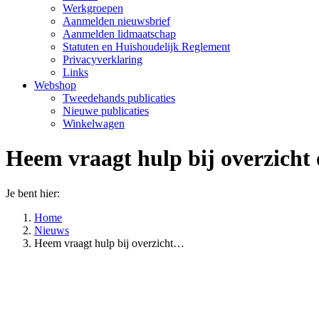
Werkgroepen
Aanmelden nieuwsbrief
Aanmelden lidmaatschap
Statuten en Huishoudelijk Reglement
Privacyverklaring
Links
Webshop
Tweedehands publicaties
Nieuwe publicaties
Winkelwagen
Heem vraagt hulp bij overzicht 
Je bent hier:
Home
Nieuws
Heem vraagt hulp bij overzicht…