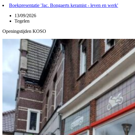
Boekpresentatie 'Jac. Bongaerts keramist - leven en werk'
13/09/2026
Tegelen
Openingstijden KOSO