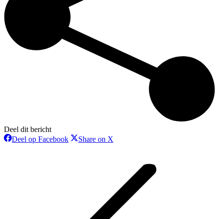
Deel dit bericht
Deel
Deel
Deel op Facebook
Share on X
op
op
Bericht
Facebook
X
navigatie