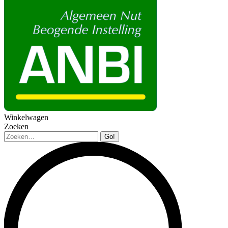
Winkelwagen
Zoeken
Zoeken: