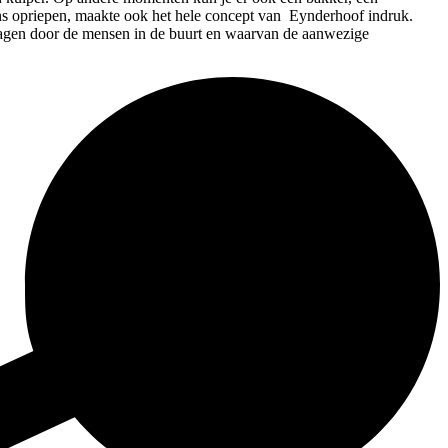
ons opriepen, maakte ook het hele concept van Eynderhoof indruk.
dragen door de mensen in de buurt en waarvan de aanwezige