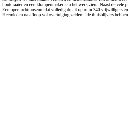
houtdraaier en een klompenmaker aan het werk zien. Naast de vele pr
Een openluchtmuseum dat volledig draait op ruim 340 vrijwilligers e
Heemleden na afloop vol overtuiging zeiden: “de thuisblijvers hebben