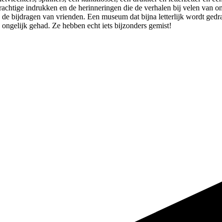
achtige indrukken en de herinneringen die de verhalen bij velen van 
n de bijdragen van vrienden. Een museum dat bijna letterlijk wordt ge
 ongelijk gehad. Ze hebben echt iets bijzonders gemist!