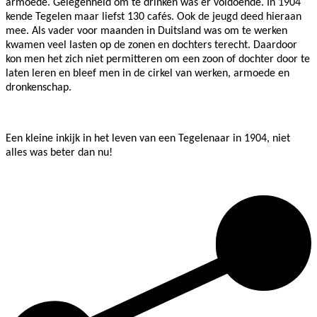
armoede. Gelegenheid om te drinken was er voldoende. In 1904
kende Tegelen maar liefst 130 cafés. Ook de jeugd deed hieraan
mee. Als vader voor maanden in Duitsland was om te werken
kwamen veel lasten op de zonen en dochters terecht. Daardoor
kon men het zich niet permitteren om een zoon of dochter door te
laten leren en bleef men in de cirkel van werken, armoede en
dronkenschap.
Een kleine inkijk in het leven van een Tegelenaar in 1904, niet
alles was beter dan nu!