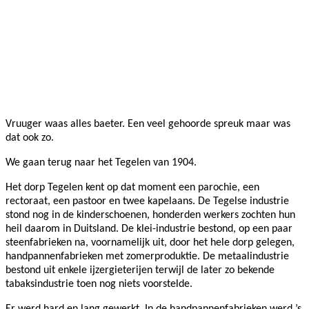
Vruuger waas alles baeter. Een veel gehoorde spreuk maar was
dat ook zo.
We gaan terug naar het Tegelen van 1904.
Het dorp Tegelen kent op dat moment een parochie, een
rectoraat, een pastoor en twee kapelaans. De Tegelse industrie
stond nog in de kinderschoenen, honderden werkers zochten hun
heil daarom in Duitsland. De klei-industrie bestond, op een paar
steenfabrieken na, voornamelijk uit, door het hele dorp gelegen,
handpannenfabrieken met zomerproduktie. De metaalindustrie
bestond uit enkele ijzergieterijen terwijl de later zo bekende
tabaksindustrie toen nog niets voorstelde.
Er werd hard en lang gewerkt. In de handpannenfabrieken werd ’s