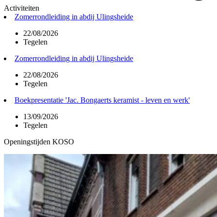
Activiteiten
Zomerrondleiding in abdij Ulingsheide
22/08/2026
Tegelen
Zomerrondleiding in abdij Ulingsheide
22/08/2026
Tegelen
Boekpresentatie 'Jac. Bongaerts keramist - leven en werk'
13/09/2026
Tegelen
Openingstijden KOSO