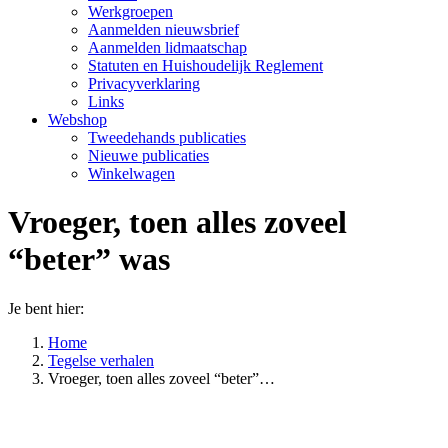
Werkgroepen
Aanmelden nieuwsbrief
Aanmelden lidmaatschap
Statuten en Huishoudelijk Reglement
Privacyverklaring
Links
Webshop
Tweedehands publicaties
Nieuwe publicaties
Winkelwagen
Vroeger, toen alles zoveel
“beter” was
Je bent hier:
Home
Tegelse verhalen
Vroeger, toen alles zoveel “beter”…