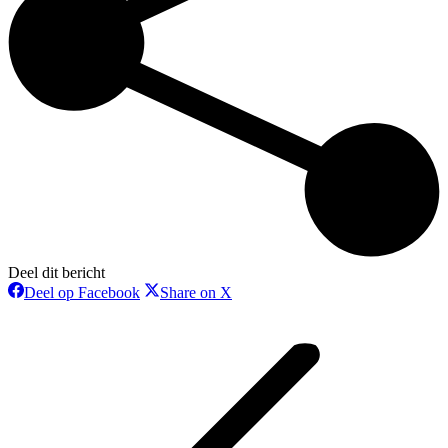
Deel dit bericht
Deel
Deel
Deel op Facebook
Share on X
op
op
Bericht
Facebook
X
navigatie