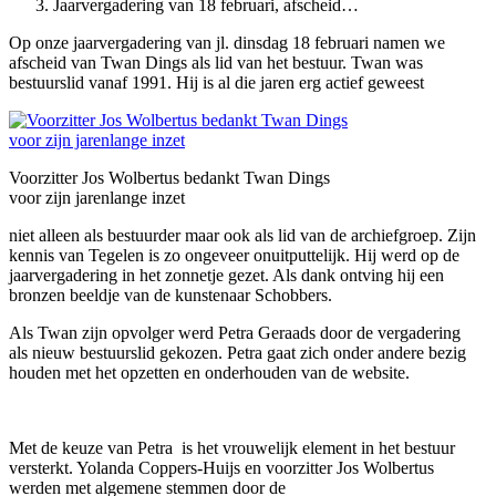
Jaarvergadering van 18 februari, afscheid…
Op onze jaarvergadering van jl. dinsdag 18 februari namen we
afscheid van Twan Dings als lid van het bestuur. Twan was
bestuurslid vanaf 1991. Hij is al die jaren erg actief geweest
Voorzitter Jos Wolbertus bedankt Twan Dings
voor zijn jarenlange inzet
niet alleen als bestuurder maar ook als lid van de archiefgroep. Zijn
kennis van Tegelen is zo ongeveer onuitputtelijk. Hij werd op de
jaarvergadering in het zonnetje gezet. Als dank ontving hij een
bronzen beeldje van de kunstenaar Schobbers.
Als Twan zijn opvolger werd Petra Geraads door de vergadering
als nieuw bestuurslid gekozen. Petra gaat zich onder andere bezig
houden met het opzetten en onderhouden van de website.
Met de keuze van Petra is het vrouwelijk element in het bestuur
versterkt. Yolanda Coppers-Huijs en voorzitter Jos Wolbertus
werden met algemene stemmen door de