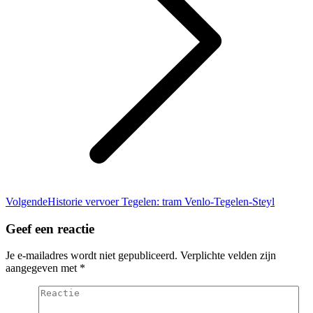
Volgend
Volgende
Historie vervoer Tegelen: tram Venlo-Tegelen-Steyl
bericht
Geef een reactie
Je e-mailadres wordt niet gepubliceerd. Verplichte velden zijn
aangegeven met
*