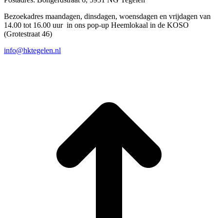
Bezoekadres maandagen, dinsdagen, woensdagen en vrijdagen van
14.00 tot 16.00 uur in ons pop-up Heemlokaal in de KOSO
(Grotestraat 46)
info@hktegelen.nl
T
n
b