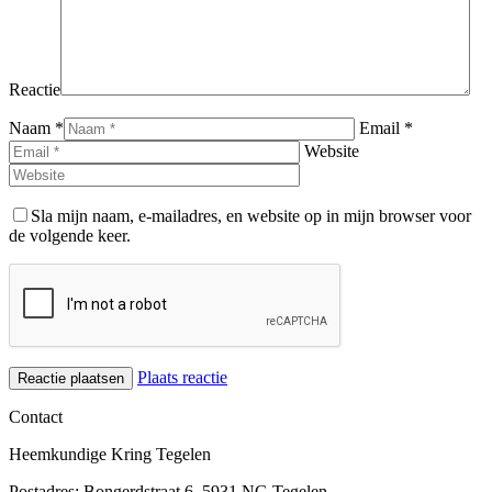
Reactie
Naam *
Email *
Website
Sla mijn naam, e-mailadres, en website op in mijn browser voor
de volgende keer.
Plaats reactie
Contact
Heemkundige Kring Tegelen
Postadres: Bongerdstraat 6, 5931 NG Tegelen