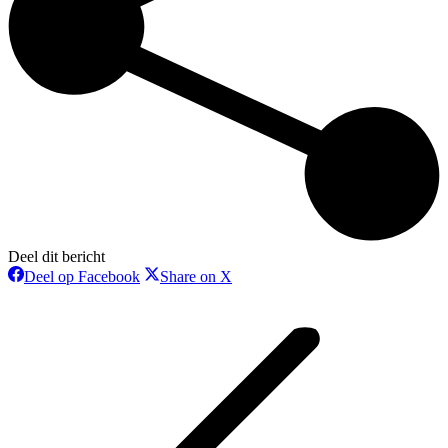
Deel dit bericht
Deel
Deel
Deel op Facebook
Share on X
op
op
Bericht
Facebook
X
navigatie