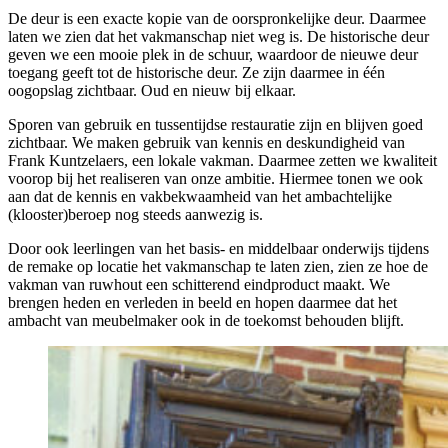
De deur is een exacte kopie van de oorspronkelijke deur. Daarmee
laten we zien dat het vakmanschap niet weg is. De historische deur
geven we een mooie plek in de schuur, waardoor de nieuwe deur
toegang geeft tot de historische deur. Ze zijn daarmee in één
oogopslag zichtbaar. Oud en nieuw bij elkaar.
Sporen van gebruik en tussentijdse restauratie zijn en blijven goed
zichtbaar. We maken gebruik van kennis en deskundigheid van
Frank Kuntzelaers, een lokale vakman. Daarmee zetten we kwaliteit
voorop bij het realiseren van onze ambitie. Hiermee tonen we ook
aan dat de kennis en vakbekwaamheid van het ambachtelijke
(klooster)beroep nog steeds aanwezig is.
Door ook leerlingen van het basis- en middelbaar onderwijs tijdens
de remake op locatie het vakmanschap te laten zien, zien ze hoe de
vakman van ruwhout een schitterend eindproduct maakt. We
brengen heden en verleden in beeld en hopen daarmee dat het
ambacht van meubelmaker ook in de toekomst behouden blijft.