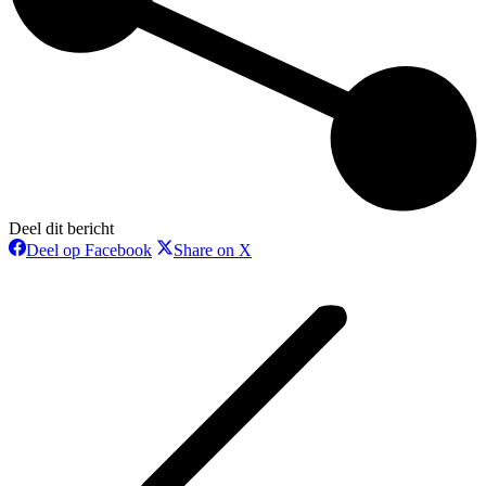
Deel dit bericht
Deel
Deel
Deel op Facebook
Share on X
op
op
Bericht
Facebook
X
navigatie