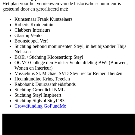
Het plan voor het vernieuwen van de historische schuurdeur is
gesteund door en gerealiseerd met:
Kunstenaar Frank Kuntzelaers
Roberts Kruidentuin
Clabbers Interieurs
Glasmij Venlo
Boonstoppel Verf
Stichting behoud monumenten Steyl, in het bijzonder Thijs
Nelissen
BOEi / Stichting Kloosterdorp Steyl
OGVO College den Hulster Venlo afdeling BWI (Bouwen,
Wonen en Interieur)
Missiehuis St. Michael SVD Steyl rector Reiner Theißen
Heemkundige Kring Tegelen
Rabobank Duurzaamheidsfonds
Stichting Groenlicht NML
Stichting Steyl Inspireert
Stichting Stijlvol Steyl ‘83
Crowdfunding GoFundMe