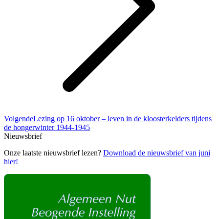
Volgend
Volgende
Lezing op 16 oktober – leven in de kloosterkelders tijdens
bericht
de hongerwinter 1944-1945
Nieuwsbrief
Onze laatste nieuwsbrief lezen?
Download de nieuwsbrief van juni
hier!