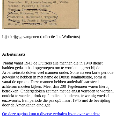
Lijst krijgsgevangenen (collectie Jos Wolbertus)
Arbeiteinsatz
Nadat vanaf 1943 de Duitsers alle mannen die in 1940 dienst
hadden gedaan had opgeroepen om te worden ingezet bij de
Arbeitseinsatz doken veel mannen onder. Soms na een korte periode
gewerkt te hebben in met name de Duitse staalindustrie, soms al
vanaf de oproep. Deze mannen hebben anderhalf jaar steeds
achterom moeten kijken. Meer dan 200 Tegelenaren waren hierbij
betrokken. Ondergedoken zat men met de angst verraden te worden,
ontdekt te worden, druk op familie en kinderen, te weinig voedsel
enzovoorts. Een periode die pas op5 maart 1945 met de bevrijding
door de Amerikanen eindigde.
Op deze pagina kunt u diverse verhalen lezen over wat deze