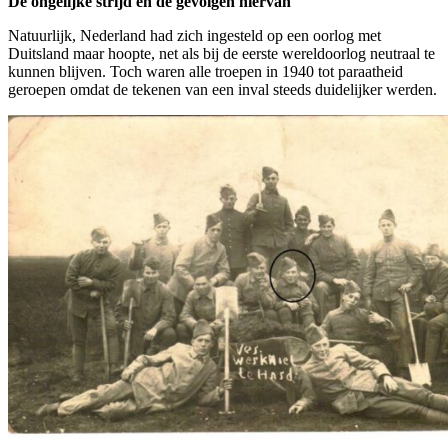
De ongelijke strijd en de gevolgen hiervan
Natuurlijk, Nederland had zich ingesteld op een oorlog met
Duitsland maar hoopte, net als bij de eerste wereldoorlog neutraal te
kunnen blijven. Toch waren alle troepen in 1940 tot paraatheid
geroepen omdat de tekenen van een inval steeds duidelijker werden.