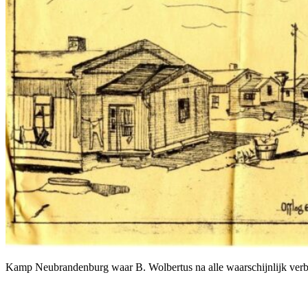
Kamp Neubrandenburg waar B. Wolbertus na alle waarschijnlijk verbl