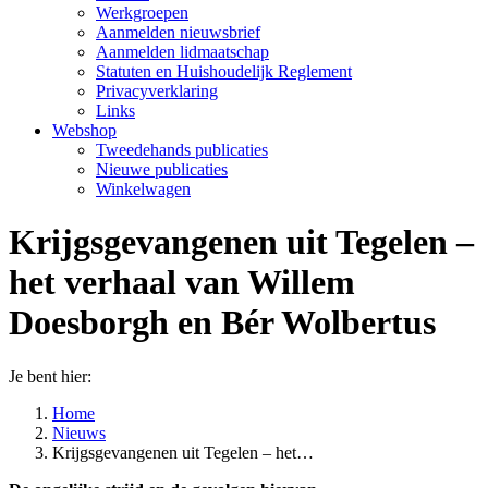
Werkgroepen
Aanmelden nieuwsbrief
Aanmelden lidmaatschap
Statuten en Huishoudelijk Reglement
Privacyverklaring
Links
Webshop
Tweedehands publicaties
Nieuwe publicaties
Winkelwagen
Krijgsgevangenen uit Tegelen –
het verhaal van Willem
Doesborgh en Bér Wolbertus
Je bent hier:
Home
Nieuws
Krijgsgevangenen uit Tegelen – het…