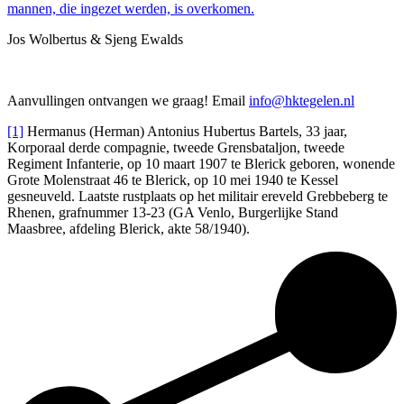
mannen, die ingezet werden, is overkomen.
Jos Wolbertus & Sjeng Ewalds
Aanvullingen ontvangen we graag! Email
info@hktegelen.nl
[1]
Hermanus (Herman) Antonius Hubertus Bartels, 33 jaar,
Korporaal derde compagnie, tweede Grensbataljon, tweede
Regiment Infanterie, op 10 maart 1907 te Blerick geboren, wonende
Grote Molenstraat 46 te Blerick, op 10 mei 1940 te Kessel
gesneuveld. Laatste rustplaats op het militair ereveld Grebbeberg te
Rhenen, grafnummer 13-23 (GA Venlo, Burgerlijke Stand
Maasbree, afdeling Blerick, akte 58/1940).