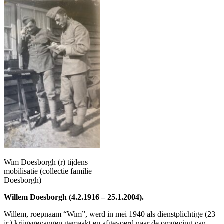
Wim Doesborgh (r) tijdens
mobilisatie (collectie familie
Doesborgh)
Willem Doesborgh (4.2.1916 – 25.1.2004).
Willem, roepnaam “Wim”, werd in mei 1940 als dienstplichtige (23
jr.) krijgsgevangen gemaakt en afgevoerd naar de omgeving van