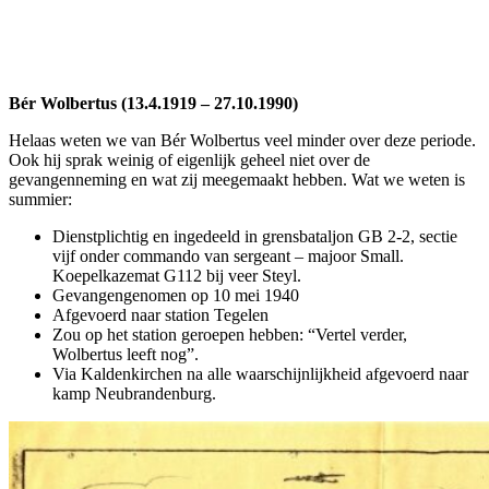
Bér Wolbertus (13.4.1919 – 27.10.1990)
Helaas weten we van Bér Wolbertus veel minder over deze periode.
Ook hij sprak weinig of eigenlijk geheel niet over de
gevangenneming en wat zij meegemaakt hebben. Wat we weten is
summier:
Dienstplichtig en ingedeeld in grensbataljon GB 2-2, sectie
vijf onder commando van sergeant – majoor Small.
Koepelkazemat G112 bij veer Steyl.
Gevangengenomen op 10 mei 1940
Afgevoerd naar station Tegelen
Zou op het station geroepen hebben: “Vertel verder,
Wolbertus leeft nog”.
Via Kaldenkirchen na alle waarschijnlijkheid afgevoerd naar
kamp Neubrandenburg.