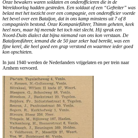
Onze bewakers waren soldaten en onderofficieren die in de
Wereldoorlog hadden gestreden. Een soldaat of een “
Gefreiter
” was
belast met het toezicht over een compagnie, een onderofficier voerde
het bevel over een Bataljon, dat in ons kamp minstens uit 7 of 8
compagnieën bestond. Onze Kompanieführer, Thimm geheten, keek
heel nors, maar hij meende het toch niet slecht. Hij sprak een
Noord-Duits dialect dat bijna niemand van ons kon verstaan. De
Bataljonsführer, iemand die de 50 jaar zeker had bereikt, was een
fijne kerel, die heel goed een grap verstond en waarmee ieder goed
kon opschieten.
In juni 1940 werden de Nederlanders vrijgelaten en per trein naar
Arnhem vervoerd.