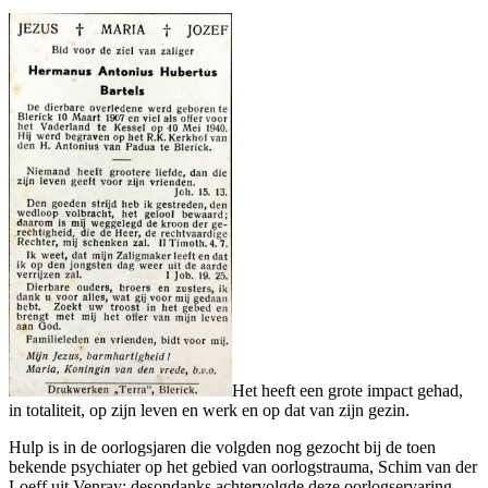
Het heeft een grote impact gehad,
in totaliteit, op zijn leven en werk en op dat van zijn gezin.
Hulp is in de oorlogsjaren die volgden nog gezocht bij de toen
bekende psychiater op het gebied van oorlogstrauma, Schim van der
Loeff uit Venray; desondanks achtervolgde deze oorlogservaring