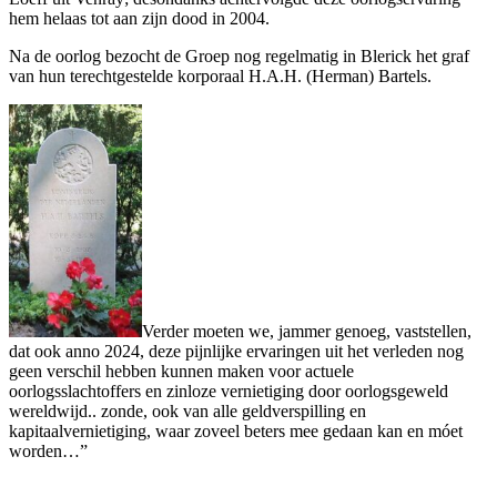
hem helaas tot aan zijn dood in 2004.
Na de oorlog bezocht de Groep nog regelmatig in Blerick het graf
van hun terechtgestelde korporaal H.A.H. (Herman) Bartels.
Verder moeten we, jammer genoeg, vaststellen,
dat ook anno 2024, deze pijnlijke ervaringen uit het verleden nog
geen verschil hebben kunnen maken voor actuele
oorlogsslachtoffers en zinloze vernietiging door oorlogsgeweld
wereldwijd.. zonde, ook van alle geldverspilling en
kapitaalvernietiging, waar zoveel beters mee gedaan kan en móet
worden…”