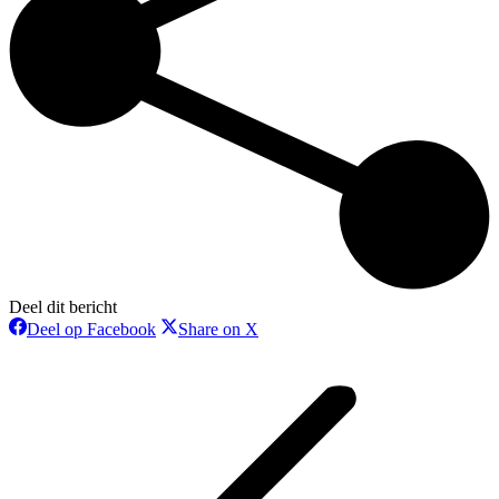
Deel dit bericht
Deel
Deel
Deel op Facebook
Share on X
op
op
Bericht
Facebook
X
navigatie