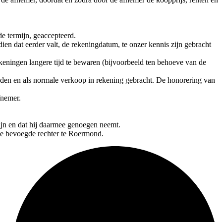
de termijn, geaccepteerd.
en dat eerder valt, de rekeningdatum, te onzer kennis zijn gebracht
keningen langere tijd te bewaren (bijvoorbeeld ten behoeve van de
uden en als normale verkoop in rekening gebracht. De honorering van
fnemer.
ijn en dat hij daarmee genoegen neemt.
 de bevoegde rechter te Roermond.