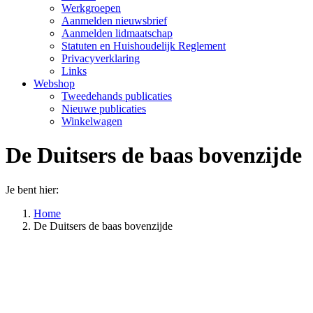
Werkgroepen
Aanmelden nieuwsbrief
Aanmelden lidmaatschap
Statuten en Huishoudelijk Reglement
Privacyverklaring
Links
Webshop
Tweedehands publicaties
Nieuwe publicaties
Winkelwagen
De Duitsers de baas bovenzijde
Je bent hier:
Home
De Duitsers de baas bovenzijde