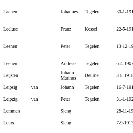
Laenen
Johannes
Tegelen
30-1-19
Lecluse
Franz
Kessel
22-5-19
Leenen
Peter
Tegelen
13-12-1
Leenen
Andreas
Tegelen
6-4-190
Johann
Leijsten
Deurne
3-8-191
Marinus
Leipsig
van
Johann
Tegelen
16-7-19
Leipzig
van
Peter
Tegelen
31-1-19
Lemmen
Sjeng
28-11-1
Leurs
Sjeng
7-9-191