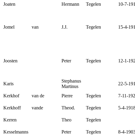
Joaten
Hermann
Tegelen
10-7-19
Jomel
van
J.J.
Tegelen
15-4-19
Joosten
Peter
Tegelen
12-1-19
Stephanus
Karis
22-5-19
Martinus
Kerkhof
van de
Pierre
Tegelen
7-11-19
Kerkhoff
vande
Theod.
Tegelen
5-4-191
Kerren
Theo
Tegelen
Kesselmanns
Peter
Tegelen
8-4-190