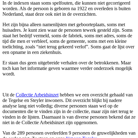
In de indexen staan soms spelfouten, die kunnen niet gecorrigeerd
worden. Als de persoon is geboren na 1922 en overleden is buiten
Nederland, staat deze ook niet in de overzichten.
Het zijn bijna alleen namenlijsten met geboorteplaats, soms met
huisadres. Je kunt zien waar de personen tewerk gesteld zijn. Soms
staat het bedrijf vermeld, soms de fabriek, soms met adres, soms de
tijd die men er verbleef, soms de gemeente, soms met een kleine
toelichting, zoals “niet terug gekeerd verlof”. Soms gaat de lijst over
een opname in een ziekenhuis.
Er staan dus geen uitgebreide verhalen over de betrokkenen. Maar
toch kan het informatie geven waarmee verder onderzoek mogelijk
wordt.
Uit de
Collectie Arbeidsinzet
hebben we een overzicht gehaald van
de Tegelse en Steyler inwoners. Dit overzicht blijkt bij nadere
analyse lang niet volledig; diverse personen staan wel op de
documenten die te vinden zijn in de collectie, maar zijn niet terug te
vinden in de lijsten. Daarnaast is van diverse personen bekend dat ze
niet in de Collectie Arbeidsinzet zijn opgenomen.
Van de 289 personen overleefden 9 personen de gruwelijkheden van