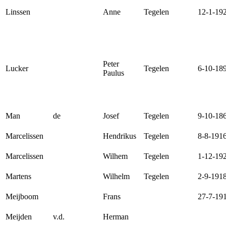
Linssen
Anne
Tegelen
12-1-19
Peter
Lucker
Tegelen
6-10-18
Paulus
Man
de
Josef
Tegelen
9-10-18
Marcelissen
Hendrikus
Tegelen
8-8-191
Marcelissen
Wilhem
Tegelen
1-12-19
Martens
Wilhelm
Tegelen
2-9-191
Meijboom
Frans
27-7-19
Meijden
v.d.
Herman