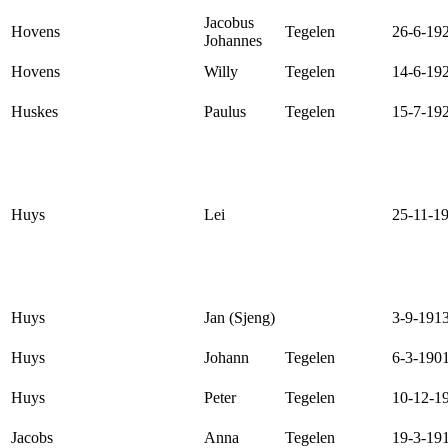
Jacobus
Hovens
Tegelen
26-6-19
Johannes
Hovens
Willy
Tegelen
14-6-19
Huskes
Paulus
Tegelen
15-7-19
Huys
Lei
25-11-1
Huys
Jan (Sjeng)
3-9-191
Huys
Johann
Tegelen
6-3-190
Huys
Peter
Tegelen
10-12-1
Jacobs
Anna
Tegelen
19-3-19