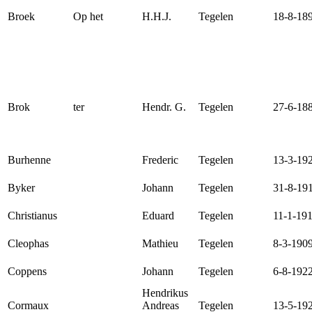
Broek
Op het
H.H.J.
Tegelen
18-8-18
Brok
ter
Hendr. G.
Tegelen
27-6-18
Burhenne
Frederic
Tegelen
13-3-19
Byker
Johann
Tegelen
31-8-19
Christianus
Eduard
Tegelen
11-1-19
Cleophas
Mathieu
Tegelen
8-3-190
Coppens
Johann
Tegelen
6-8-192
Hendrikus
Cormaux
Andreas
Tegelen
13-5-19