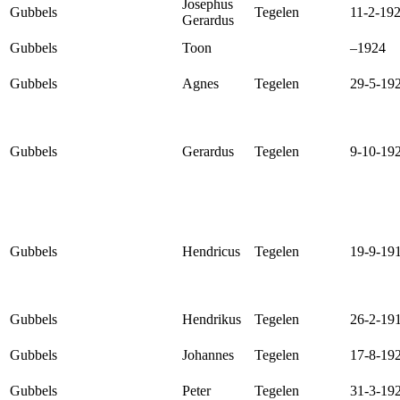
Josephus
Gubbels
Tegelen
11-2-19
Gerardus
Gubbels
Toon
–1924
Gubbels
Agnes
Tegelen
29-5-19
Gubbels
Gerardus
Tegelen
9-10-19
Gubbels
Hendricus
Tegelen
19-9-19
Gubbels
Hendrikus
Tegelen
26-2-19
Gubbels
Johannes
Tegelen
17-8-19
Gubbels
Peter
Tegelen
31-3-19