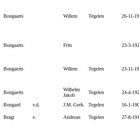
Bongaarts
Willem
Tegelen
26-11-1
Bongaarts
Frits
23-3-19
Bongaerts
Willem
Tegelen
23-11-1
Wilhelm
Bongaerts
Tegelen
24-4-19
Jakob
Bongard
v.d.
J.M. Gerh.
Tegelen
16-1-19
Bragt
v.
Andrean
Tegelen
27-8-19