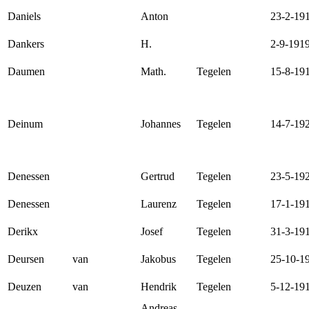
Daniels
Anton
23-2-19
Dankers
H.
2-9-191
Daumen
Math.
Tegelen
15-8-19
Deinum
Johannes
Tegelen
14-7-19
Denessen
Gertrud
Tegelen
23-5-19
Denessen
Laurenz
Tegelen
17-1-19
Derikx
Josef
Tegelen
31-3-19
Deursen
van
Jakobus
Tegelen
25-10-1
Deuzen
van
Hendrik
Tegelen
5-12-19
Andreas