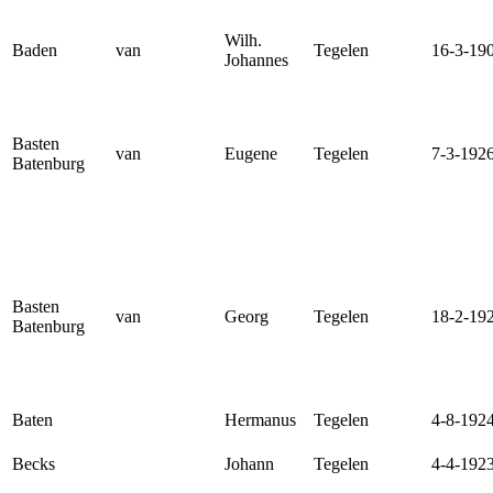
Wilh.
Baden
van
Tegelen
16-3-19
Johannes
Basten
van
Eugene
Tegelen
7-3-192
Batenburg
Basten
van
Georg
Tegelen
18-2-19
Batenburg
Baten
Hermanus
Tegelen
4-8-192
Becks
Johann
Tegelen
4-4-192