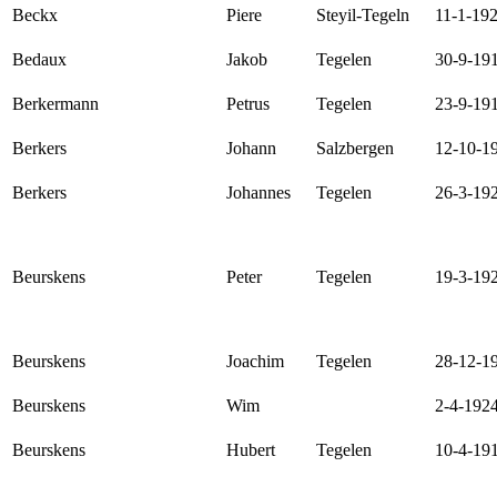
Beckx
Piere
Steyil-Tegeln
11-1-19
Bedaux
Jakob
Tegelen
30-9-19
Berkermann
Petrus
Tegelen
23-9-19
Berkers
Johann
Salzbergen
12-10-1
Berkers
Johannes
Tegelen
26-3-19
Beurskens
Peter
Tegelen
19-3-19
Beurskens
Joachim
Tegelen
28-12-1
Beurskens
Wim
2-4-192
Beurskens
Hubert
Tegelen
10-4-19