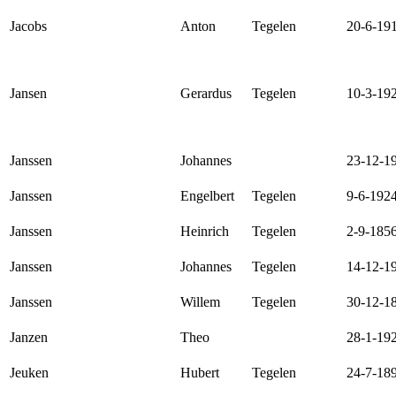
Jacobs
Anton
Tegelen
20-6-19
Jansen
Gerardus
Tegelen
10-3-19
Janssen
Johannes
23-12-1
Janssen
Engelbert
Tegelen
9-6-192
Janssen
Heinrich
Tegelen
2-9-185
Janssen
Johannes
Tegelen
14-12-1
Janssen
Willem
Tegelen
30-12-1
Janzen
Theo
28-1-19
Jeuken
Hubert
Tegelen
24-7-18