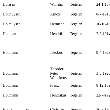
Hinssen
Wilhelm
Tegelen
24-1-18
Holthuysen
Arnols
Tegelen
8-7-191
Holthuysen
Hermann
Tegelen
10-10-1
Holtman
Hendrik
Tegelen
2-3-191
Holtmann
Jakobus
Tegelen
9-4-192
Theodor
Holtmann
Peter
Tegelen
3-3-192
Wilhelmus
Holtmann
Franz
Tegelen
8-12-18
Holtmann
Hendrikus
Tegelen
22-7-19
Horck
van
Christian
Tegelen
16-2-19