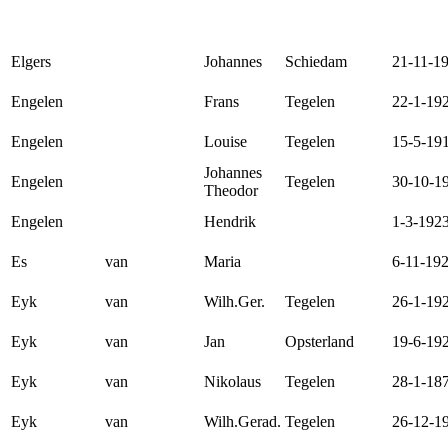
Elgers
Johannes
Schiedam
21-11-1
Engelen
Frans
Tegelen
22-1-19
Engelen
Louise
Tegelen
15-5-19
Johannes
Engelen
Tegelen
30-10-1
Theodor
Engelen
Hendrik
1-3-192
Es
van
Maria
6-11-19
Eyk
van
Wilh.Ger.
Tegelen
26-1-19
Eyk
van
Jan
Opsterland
19-6-19
Eyk
van
Nikolaus
Tegelen
28-1-18
Eyk
van
Wilh.Gerad.
Tegelen
26-12-1