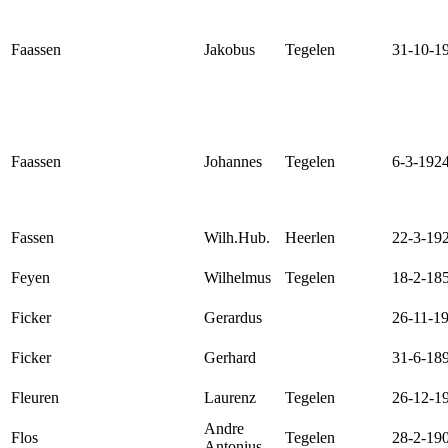
Faassen
Jakobus
Tegelen
31-10-1
Faassen
Johannes
Tegelen
6-3-192
Fassen
Wilh.Hub.
Heerlen
22-3-19
Feyen
Wilhelmus
Tegelen
18-2-18
Ficker
Gerardus
26-11-1
Ficker
Gerhard
31-6-18
Fleuren
Laurenz
Tegelen
26-12-1
Andre
Flos
Tegelen
28-2-19
Antonius