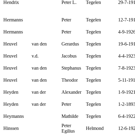
Hendrix
Peter L.
Tegelen
29-7-19
Hermanns
Peter
Tegelen
12-7-19
Hermanns
Peter
Tegelen
4-9-192
Heuvel
van den
Gerardus
Tegelen
19-6-19
Heuvel
v.d.
Jacobus
Tegelen
4-4-192
Heuvel
van den
Stephanus
Tegelen
7-8-192
Heuvel
van den
Theodor
Tegelen
5-11-19
Heyden
van der
Alexander
Tegelen
1-9-192
Heyden
van der
Peter
Tegelen
1-2-189
Heymanns
Mathilde
Tegelen
6-4-192
Peter
Hinssen
Helmond
12-6-19
Egilius