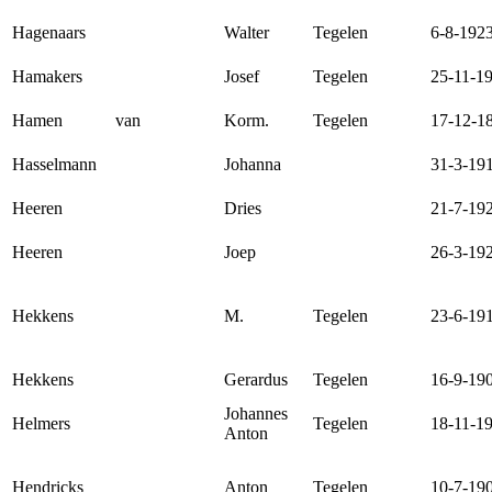
Hagenaars
Walter
Tegelen
6-8-192
Hamakers
Josef
Tegelen
25-11-1
Hamen
van
Korm.
Tegelen
17-12-1
Hasselmann
Johanna
31-3-19
Heeren
Dries
21-7-19
Heeren
Joep
26-3-19
Hekkens
M.
Tegelen
23-6-19
Hekkens
Gerardus
Tegelen
16-9-19
Johannes
Helmers
Tegelen
18-11-1
Anton
Hendricks
Anton
Tegelen
10-7-19