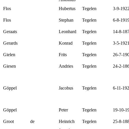
Flos
Hubertus
Tegelen
3-9-192
Flos
Stephan
Tegelen
6-8-191
Geraats
Leonhard
Tegelen
14-8-18
Gerards
Konrad
Tegelen
3-5-192
Gielen
Frits
Tegelen
26-7-19
Giesen
Andries
Tegelen
24-2-18
Göppel
Jacobus
Tegelen
6-11-19
Göppel
Peter
Tegelen
19-10-1
Groot
de
Heinrich
Tegelen
25-8-18