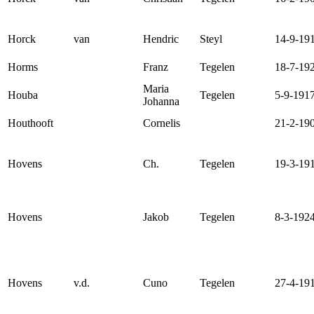
Horck
van
Hendric
Steyl
14-9-19
Horms
Franz
Tegelen
18-7-19
Maria
Houba
Tegelen
5-9-191
Johanna
Houthooft
Cornelis
21-2-19
Hovens
Ch.
Tegelen
19-3-19
Hovens
Jakob
Tegelen
8-3-192
Hovens
v.d.
Cuno
Tegelen
27-4-19