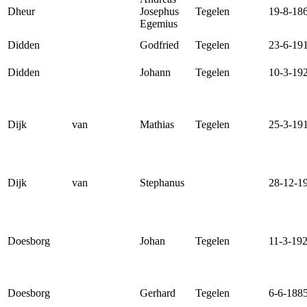
Dheur
Josephus
Tegelen
19-8-18
Egemius
Didden
Godfried
Tegelen
23-6-19
Didden
Johann
Tegelen
10-3-19
Dijk
van
Mathias
Tegelen
25-3-19
Dijk
van
Stephanus
28-12-1
Doesborg
Johan
Tegelen
11-3-19
Doesborg
Gerhard
Tegelen
6-6-188