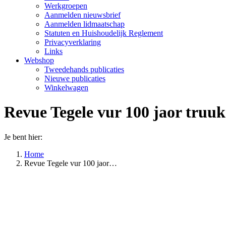
Werkgroepen
Aanmelden nieuwsbrief
Aanmelden lidmaatschap
Statuten en Huishoudelijk Reglement
Privacyverklaring
Links
Webshop
Tweedehands publicaties
Nieuwe publicaties
Winkelwagen
Revue Tegele vur 100 jaor truuk
Je bent hier:
Home
Revue Tegele vur 100 jaor…