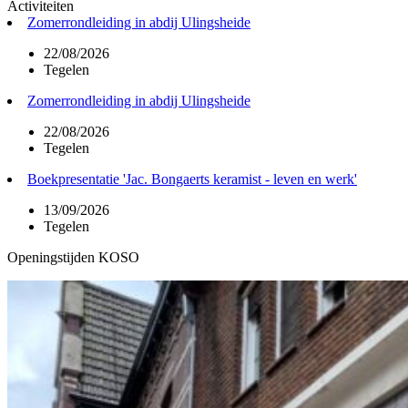
Activiteiten
Zomerrondleiding in abdij Ulingsheide
22/08/2026
Tegelen
Zomerrondleiding in abdij Ulingsheide
22/08/2026
Tegelen
Boekpresentatie 'Jac. Bongaerts keramist - leven en werk'
13/09/2026
Tegelen
Openingstijden KOSO