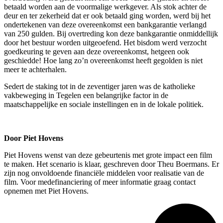
betaald worden aan de voormalige werkgever. Als stok achter de
deur en ter zekerheid dat er ook betaald ging worden, werd bij het
ondertekenen van deze overeenkomst een bankgarantie verlangd
van 250 gulden. Bij overtreding kon deze bankgarantie onmiddellijk
door het bestuur worden uitgeoefend. Het bisdom werd verzocht
goedkeuring te geven aan deze overeenkomst, hetgeen ook
geschiedde! Hoe lang zo’n overeenkomst heeft gegolden is niet
meer te achterhalen.
Sedert de staking tot in de zeventiger jaren was de katholieke
vakbeweging in Tegelen een belangrijke factor in de
maatschappelijke en sociale instellingen en in de lokale politiek.
Door Piet Hovens
Piet Hovens wenst van deze gebeurtenis met grote impact een film
te maken. Het scenario is klaar, geschreven door Theu Boermans. Er
zijn nog onvoldoende financiële middelen voor realisatie van de
film. Voor medefinanciering of meer informatie graag contact
opnemen met
Piet Hovens
.