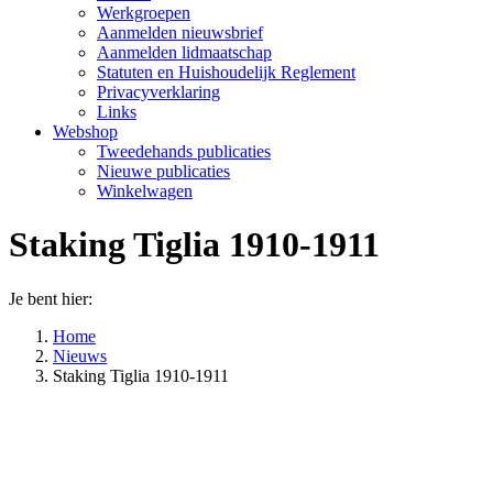
Werkgroepen
Aanmelden nieuwsbrief
Aanmelden lidmaatschap
Statuten en Huishoudelijk Reglement
Privacyverklaring
Links
Webshop
Tweedehands publicaties
Nieuwe publicaties
Winkelwagen
Staking Tiglia 1910-1911
Je bent hier:
Home
Nieuws
Staking Tiglia 1910-1911