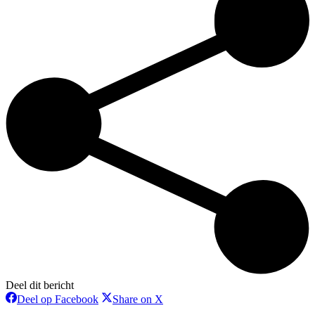
Deel dit bericht
Deel
Deel
Deel op Facebook
Share on X
op
op
Bericht