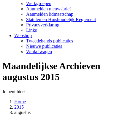
Werkgroepen
Aanmelden nieuwsbrief
Aanmelden lidmaatschap
Statuten en Huishoudelijk Reglement
Privacyverklaring
Links
Webshop
Tweedehands publicaties
Nieuwe publicaties
Winkelwagen
Maandelijkse Archieven
augustus 2015
Je bent hier:
Home
2015
augustus