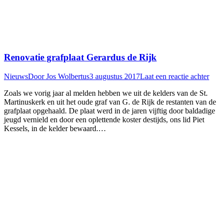
Renovatie grafplaat Gerardus de Rijk
Nieuws
Door
Jos Wolbertus
3 augustus 2017
Laat een reactie achter
Zoals we vorig jaar al melden hebben we uit de kelders van de St.
Martinuskerk en uit het oude graf van G. de Rijk de restanten van de
grafplaat opgehaald. De plaat werd in de jaren vijftig door baldadige
jeugd vernield en door een oplettende koster destijds, ons lid Piet
Kessels, in de kelder bewaard.…