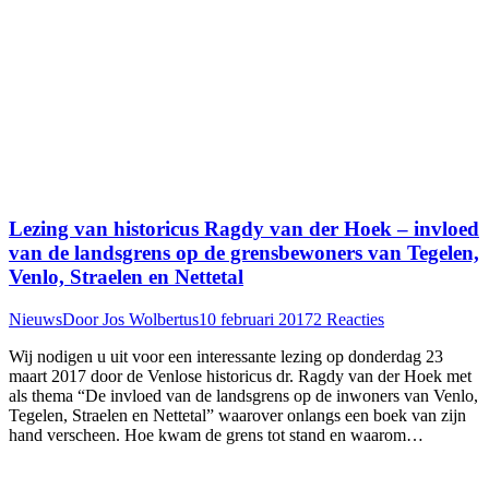
Lezing van historicus Ragdy van der Hoek – invloed
van de landsgrens op de grensbewoners van Tegelen,
Venlo, Straelen en Nettetal
Nieuws
Door
Jos Wolbertus
10 februari 2017
2 Reacties
Wij nodigen u uit voor een interessante lezing op donderdag 23
maart 2017 door de Venlose historicus dr. Ragdy van der Hoek met
als thema “De invloed van de landsgrens op de inwoners van Venlo,
Tegelen, Straelen en Nettetal” waarover onlangs een boek van zijn
hand verscheen. Hoe kwam de grens tot stand en waarom…