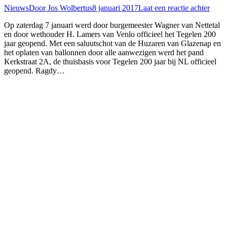
Nieuws
Door
Jos Wolbertus
8 januari 2017
Laat een reactie achter
Op zaterdag 7 januari werd door burgemeester Wagner van Nettetal
en door wethouder H. Lamers van Venlo officieel het Tegelen 200
jaar geopend. Met een saluutschot van de Huzaren van Glazenap en
het oplaten van ballonnen door alle aanwezigen werd het pand
Kerkstraat 2A, de thuisbasis voor Tegelen 200 jaar bij NL officieel
geopend. Ragdy…