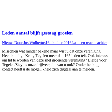
Leden aantal blijft gestaag groeien
Nieuws
Door
Jos Wolbertus
16 oktober 2016
Laat een reactie achter
Misschien wat minder bekend maar wist u dat onze vereniging
Heemkundige Kring Tegelen meer dan 165 leden telt. Ook interesse
om lid te worden van deze snel groeiende vereniging? Liefde voor
Tegelen/Steyl is onze drijfveer, die van u ook? Onder het kopje
contact heeft u de mogelijkheid zich digitaal aan te melden.