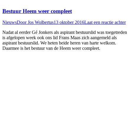
Bestuur Heem weer compleet
Nieuws
Door
Jos Wolbertus
13 oktober 2016
Laat een reactie achter
Nadat al eerder Gé Jonkers als aspirant bestuurslid was toegetreden
is afgelopen week ook ons lid Frans Maas zich aangemeld als
aspirant bestuurslid. We heten beide heren van harte welkom.
Daarmee is het bestuur van de Heem weer compleet.