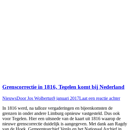
Grenscorrectie in 1816, Tegelen komt bij Nederland
Nieuws
Door
Jos Wolbertus
9 januari 2017
Laat een reactie achter
In 1816 werd, na talloze vergaderingen en bijeenkomsten de
grenzen in onder andere Limburg opnieuw vastgesteld. Dus ook
voor Tegelen. Hier een uitsnede van de kaart uit 1816 waarop de
nieuwe grenscorrectie duidelijk is aangegeven. Met dank aan Ragdy
van de Hoek, Gemeentearchief Venlo en het Nationaal Archief in