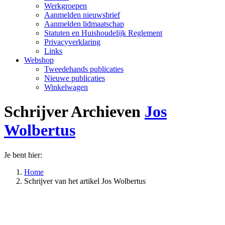
Werkgroepen
Aanmelden nieuwsbrief
Aanmelden lidmaatschap
Statuten en Huishoudelijk Reglement
Privacyverklaring
Links
Webshop
Tweedehands publicaties
Nieuwe publicaties
Winkelwagen
Schrijver Archieven
Jos
Wolbertus
Je bent hier:
Home
Schrijver van het artikel Jos Wolbertus