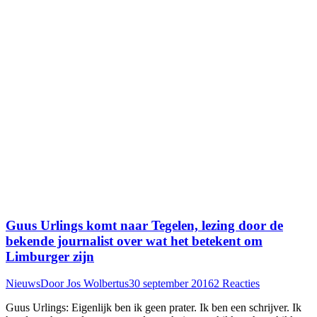
Guus Urlings komt naar Tegelen, lezing door de
bekende journalist over wat het betekent om
Limburger zijn
Nieuws
Door
Jos Wolbertus
30 september 2016
2 Reacties
Guus Urlings: Eigenlijk ben ik geen prater. Ik ben een schrijver. Ik