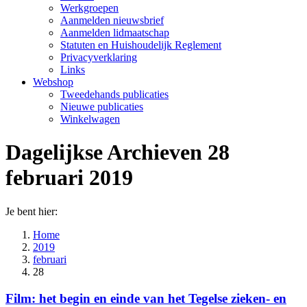
Werkgroepen
Aanmelden nieuwsbrief
Aanmelden lidmaatschap
Statuten en Huishoudelijk Reglement
Privacyverklaring
Links
Webshop
Tweedehands publicaties
Nieuwe publicaties
Winkelwagen
Dagelijkse Archieven
28
februari 2019
Je bent hier:
Home
2019
februari
28
Film: het begin en einde van het Tegelse zieken- en