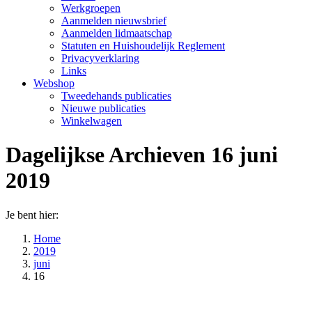
Werkgroepen
Aanmelden nieuwsbrief
Aanmelden lidmaatschap
Statuten en Huishoudelijk Reglement
Privacyverklaring
Links
Webshop
Tweedehands publicaties
Nieuwe publicaties
Winkelwagen
Dagelijkse Archieven
16 juni
2019
Je bent hier:
Home
2019
juni
16