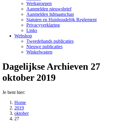
Werkgroepen
Aanmelden nieuwsbrief
Aanmelden lidmaatschap
Statuten en Huishoudelijk Reglement
Privacyverklaring
Links
Webshop
Tweedehands publicaties
Nieuwe publicaties
Winkelwagen
Dagelijkse Archieven
27
oktober 2019
Je bent hier:
Home
2019
oktober
27