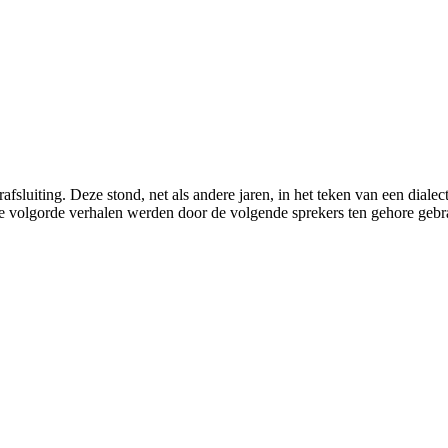
uiting. Deze stond, net als andere jaren, in het teken van een dialec
 De volgorde verhalen werden door de volgende sprekers ten gehore ge