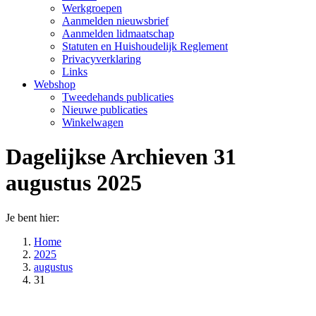
Werkgroepen
Aanmelden nieuwsbrief
Aanmelden lidmaatschap
Statuten en Huishoudelijk Reglement
Privacyverklaring
Links
Webshop
Tweedehands publicaties
Nieuwe publicaties
Winkelwagen
Dagelijkse Archieven
31
augustus 2025
Je bent hier:
Home
2025
augustus
31