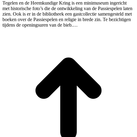
Tegelen en de Heemkundige Kring is een minimuseum ingericht
met historische foto’s die de ontwikkeling van de Passiespelen laten
zien. Ook is er in de bibliotheek een gastcollectie samengesteld met
boeken over de Passiespelen en religie in brede zin. Te bezichtigen
tijdens de openingsuren van de bieb.…
T
n
b