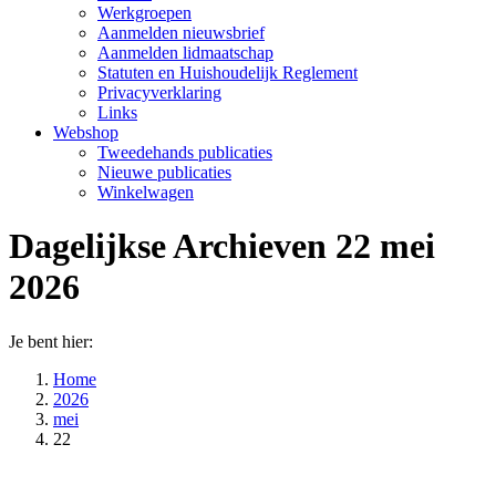
Werkgroepen
Aanmelden nieuwsbrief
Aanmelden lidmaatschap
Statuten en Huishoudelijk Reglement
Privacyverklaring
Links
Webshop
Tweedehands publicaties
Nieuwe publicaties
Winkelwagen
Dagelijkse Archieven
22 mei
2026
Je bent hier:
Home
2026
mei
22