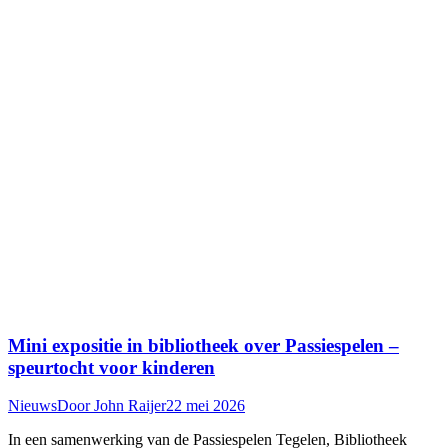
Mini expositie in bibliotheek over Passiespelen –
speurtocht voor kinderen
Nieuws
Door
John Raijer
22 mei 2026
In een samenwerking van de Passiespelen Tegelen, Bibliotheek