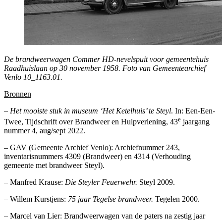
De brandweerwagen Commer HD-nevelspuit voor gemeentehuis
Raadhuislaan op 30 november 1958. Foto van Gemeentearchief
Venlo 10_1163.01.
Bronnen
– Het mooiste stuk in museum ‘Het Ketelhuis’ te Steyl
. In: Een-Een-
e
Twee, Tijdschrift over Brandweer en Hulpverlening, 43
jaargang
nummer 4, aug/sept 2022.
– GAV (Gemeente Archief Venlo): Archiefnummer 243,
inventarisnummers 4309 (Brandweer) en 4314 (Verhouding
gemeente met brandweer Steyl).
– Manfred Krause:
Die Steyler Feuerwehr.
Steyl 2009.
– Willem Kurstjens:
75 jaar Tegelse brandweer.
Tegelen 2000.
– Marcel van Lier: Brandweerwagen van de paters na zestig jaar