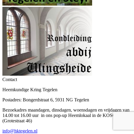
Contact
Heemkundige Kring Tegelen
Postadres: Bongerdstraat 6, 5931 NG Tegelen
Bezoekadres maandagen, dinsdagen, woensdagen en vrijdagen van
14.00 tot 16.00 uur in ons pop-up Heemlokaal in de KOSO
(Grotestraat 46)
info@hktegelen.nl