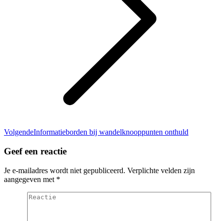
Volgend
Volgende
Informatieborden bij wandelknooppunten onthuld
bericht
Geef een reactie
Je e-mailadres wordt niet gepubliceerd. Verplichte velden zijn
aangegeven met
*