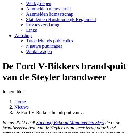
Werkgroepen
Aanmelden nieuwsbrief
Aanmelden lidmaatschap
Statuten en Huishoudelijk Reglement
Privacyverklaring
Links
Webshop
Tweedehands publicaties
Nieuwe publicaties
Winkelwagen
De Ford V-Bikkers brandspuit
van de Steyler brandweer
Je bent hier:
Home
Nieuws
De Ford V-Bikkers brandspuit van…
In mei 2022 heeft
Stichting Behoud Monumenten Steyl
de oude
brandweerwagen van de Steyler brandweer terug naar Steyl