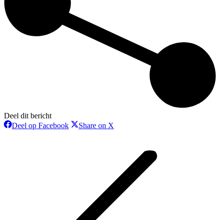
Deel dit bericht
Deel
Deel
Deel op Facebook
Share on X
op
op
Bericht
Facebook
X
navigatie