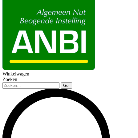
Winkelwagen
Zoeken
Zoeken: