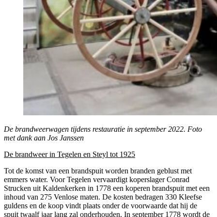
De brandweerwagen tijdens restauratie in september 2022. Foto
met dank aan Jos Janssen
De brandweer in Tegelen en Steyl tot 1925
Tot de komst van een brandspuit worden branden geblust met
emmers water. Voor Tegelen vervaardigt koperslager Conrad
Strucken uit Kaldenkerken in 1778 een koperen brandspuit met een
inhoud van 275 Venlose maten. De kosten bedragen 330 Kleefse
guldens en de koop vindt plaats onder de voorwaarde dat hij de
spuit twaalf jaar lang zal onderhouden. In september 1778 wordt de