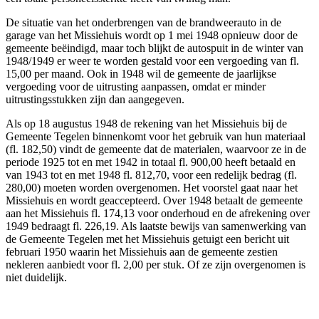
De situatie van het onderbrengen van de brandweerauto in de
garage van het Missiehuis wordt op 1 mei 1948 opnieuw door de
gemeente beëindigd, maar toch blijkt de autospuit in de winter van
1948/1949 er weer te worden gestald voor een vergoeding van fl.
15,00 per maand. Ook in 1948 wil de gemeente de jaarlijkse
vergoeding voor de uitrusting aanpassen, omdat er minder
uitrustingsstukken zijn dan aangegeven.
Als op 18 augustus 1948 de rekening van het Missiehuis bij de
Gemeente Tegelen binnenkomt voor het gebruik van hun materiaal
(fl. 182,50) vindt de gemeente dat de materialen, waarvoor ze in de
periode 1925 tot en met 1942 in totaal fl. 900,00 heeft betaald en
van 1943 tot en met 1948 fl. 812,70, voor een redelijk bedrag (fl.
280,00) moeten worden overgenomen. Het voorstel gaat naar het
Missiehuis en wordt geaccepteerd. Over 1948 betaalt de gemeente
aan het Missiehuis fl. 174,13 voor onderhoud en de afrekening over
1949 bedraagt fl. 226,19. Als laatste bewijs van samenwerking van
de Gemeente Tegelen met het Missiehuis getuigt een bericht uit
februari 1950 waarin het Missiehuis aan de gemeente zestien
nekleren aanbiedt voor fl. 2,00 per stuk. Of ze zijn overgenomen is
niet duidelijk.