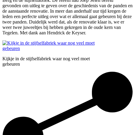
Berg en de stijfselfabriek. De Heem had Joep Selen bereid
gevonden om uitleg te geven over de geschiedenis van de panden en
de aanstaande renovatie. In meer dan anderhalf uur tijd kregen de
leden een perfecte uitleg over wat er allemaal gaat gebeuren bij deze
twee panden. Duidelijk werd dat, als de renovatie klaar is, we er
weer twee juweeltjes bij hebben gekregen in de oude kern van
Tegelen. Met dank aan Hendrick de Keyser.
Kijkje in de stijfselfabriek waar nog veel moet
gebeuren