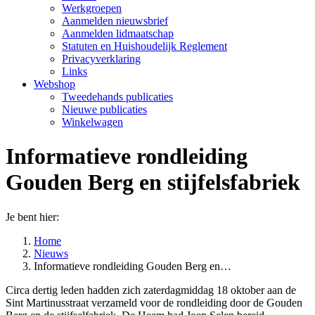
Werkgroepen
Aanmelden nieuwsbrief
Aanmelden lidmaatschap
Statuten en Huishoudelijk Reglement
Privacyverklaring
Links
Webshop
Tweedehands publicaties
Nieuwe publicaties
Winkelwagen
Informatieve rondleiding
Gouden Berg en stijfelsfabriek
Je bent hier:
Home
Nieuws
Informatieve rondleiding Gouden Berg en…
Circa dertig leden hadden zich zaterdagmiddag 18 oktober aan de
Sint Martinusstraat verzameld voor de rondleiding door de Gouden