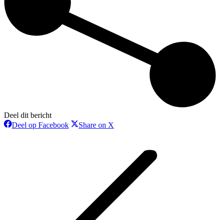
Deel dit bericht
Deel
Deel
Deel op Facebook
Share on X
op
op
Bericht
Facebook
X
navigatie