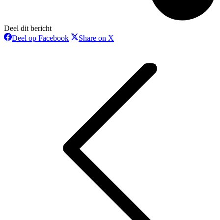
Deel dit bericht
Deel
Deel
Deel op Facebook
Share on X
op
op
Bericht
Facebook
X
navigatie