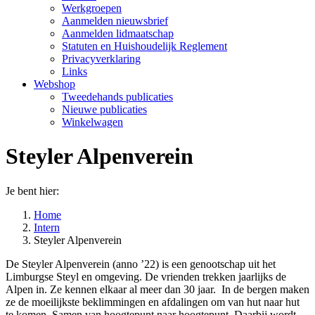
Werkgroepen
Aanmelden nieuwsbrief
Aanmelden lidmaatschap
Statuten en Huishoudelijk Reglement
Privacyverklaring
Links
Webshop
Tweedehands publicaties
Nieuwe publicaties
Winkelwagen
Steyler Alpenverein
Je bent hier:
Home
Intern
Steyler Alpenverein
De Steyler Alpenverein (anno ’22) is een genootschap uit het
Limburgse Steyl en omgeving. De vrienden trekken jaarlijks de
Alpen in. Ze kennen elkaar al meer dan 30 jaar. In de bergen maken
ze de moeilijkste beklimmingen en afdalingen om van hut naar hut
te komen. Samen van hoogtepunt naar hoogtepunt. Daarbij wordt