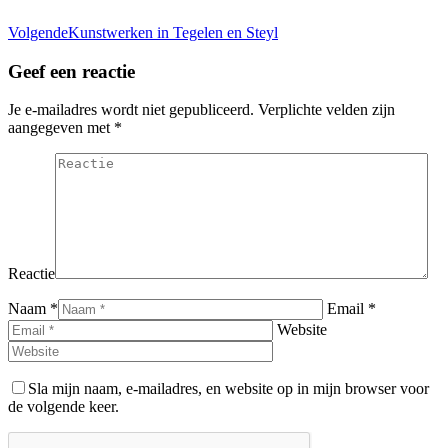
Volgend
Volgende
Kunstwerken in Tegelen en Steyl
bericht
Geef een reactie
Je e-mailadres wordt niet gepubliceerd. Verplichte velden zijn
aangegeven met
*
Reactie
Naam *
Email *
Website
Sla mijn naam, e-mailadres, en website op in mijn browser voor
de volgende keer.