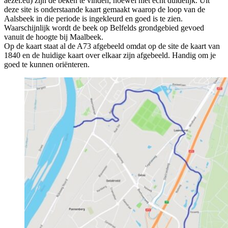
aezel.eu) zijn de beken te vinden, hoewel niet echt duidelijk. Uit
deze site is onderstaande kaart gemaakt waarop de loop van de
Aalsbeek in die periode is ingekleurd en goed is te zien.
Waarschijnlijk wordt de beek op Belfelds grondgebied gevoed
vanuit de hoogte bij Maalbeek.
Op de kaart staat al de A73 afgebeeld omdat op de site de kaart van
1840 en de huidige kaart over elkaar zijn afgebeeld. Handig om je
goed te kunnen oriënteren.