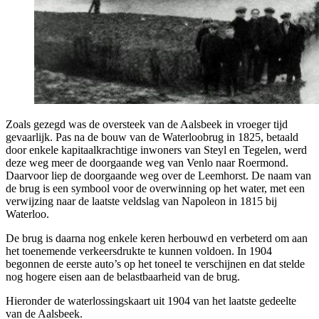
Zoals gezegd was de oversteek van de Aalsbeek in vroeger tijd
gevaarlijk. Pas na de bouw van de Waterloobrug in 1825, betaald
door enkele kapitaalkrachtige inwoners van Steyl en Tegelen, werd
deze weg meer de doorgaande weg van Venlo naar Roermond.
Daarvoor liep de doorgaande weg over de Leemhorst. De naam van
de brug is een symbool voor de overwinning op het water, met een
verwijzing naar de laatste veldslag van Napoleon in 1815 bij
Waterloo.
De brug is daarna nog enkele keren herbouwd en verbeterd om aan
het toenemende verkeersdrukte te kunnen voldoen. In 1904
begonnen de eerste auto’s op het toneel te verschijnen en dat stelde
nog hogere eisen aan de belastbaarheid van de brug.
Hieronder de waterlossingskaart uit 1904 van het laatste gedeelte
van de Aalsbeek.