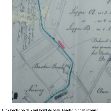
Linksonder op de kaart komt de beek Tegelen binnen stromen