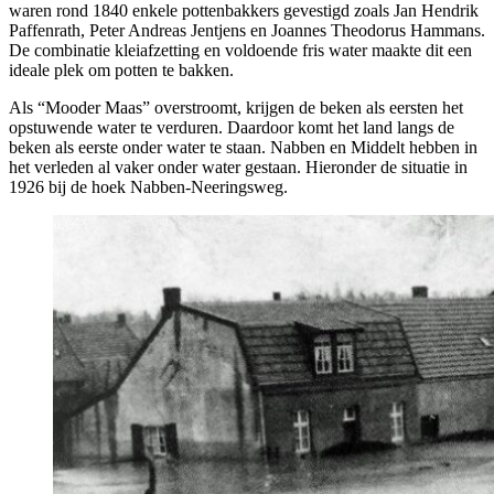
waren rond 1840 enkele pottenbakkers gevestigd zoals Jan Hendrik
Paffenrath, Peter Andreas Jentjens en Joannes Theodorus Hammans.
De combinatie kleiafzetting en voldoende fris water maakte dit een
ideale plek om potten te bakken.
Als “Mooder Maas” overstroomt, krijgen de beken als eersten het
opstuwende water te verduren. Daardoor komt het land langs de
beken als eerste onder water te staan. Nabben en Middelt hebben in
het verleden al vaker onder water gestaan. Hieronder de situatie in
1926 bij de hoek Nabben-Neeringsweg.