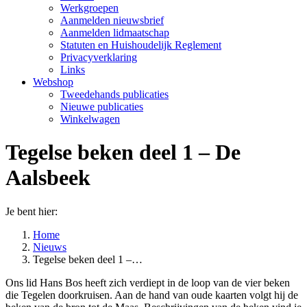
Werkgroepen
Aanmelden nieuwsbrief
Aanmelden lidmaatschap
Statuten en Huishoudelijk Reglement
Privacyverklaring
Links
Webshop
Tweedehands publicaties
Nieuwe publicaties
Winkelwagen
Tegelse beken deel 1 – De
Aalsbeek
Je bent hier:
Home
Nieuws
Tegelse beken deel 1 –…
Ons lid Hans Bos heeft zich verdiept in de loop van de vier beken
die Tegelen doorkruisen. Aan de hand van oude kaarten volgt hij de