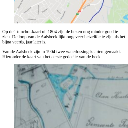
Op de Tranchot-kaart uit 1804 zijn de beken nog minder goed te
zien. De loop van de Aalsbeek lijkt ongeveer hetzelfde te zijn als het
bijna veertig jaar later is.
Van de Aalsbeek zijn in 1904 twee waterlossingskaarten gemaakt.
Hieronder de kaart van het eerste gedeelte van de beek.