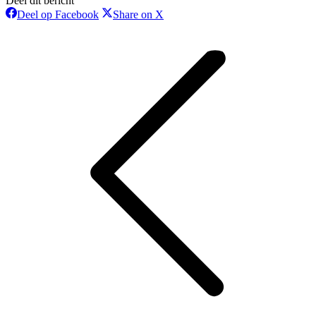
Deel dit bericht
Deel
Deel
Deel op Facebook
Share on X
op
op
Bericht
Facebook
X
navigatie