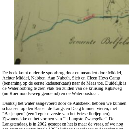
De beek komt onder de spoorbrug door en meandert door Middel,
Achter Middel, Nabben, Aan Nabeth, Sieb en Cleen Heys Camp
(benaming op de eerste kadasterkaart) naar de Maas toe. Duidelijk is
de Waterloobrug te zien vlak ten zuiden van de kruising Rijksweg
(nu Roermondseweg genoemd) en de Waterloostraat.
Dankzij het water aangevoerd door de Aalsbeek, hebben we kunnen
schaatsen op den Bas en de Langsten Daag kunnen vieren, met
“Basjeppen” (een Tegelse versie van het Friese fierljeppen),
Zjwanenekke en het vormen van “’t Langste Zwaegelke”. De
Langstendaag is in 2002 gestopt en het is maar de vraag of we nog