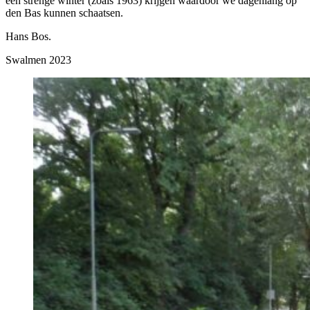
een strenge winter (zoals 1963) krijgen waardoor we dagenlang op
den Bas kunnen schaatsen.
Hans Bos.
Swalmen 2023