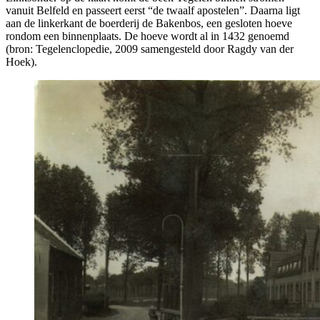
vanuit Belfeld en passeert eerst “de twaalf apostelen”. Daarna ligt
aan de linkerkant de boerderij de Bakenbos, een gesloten hoeve
rondom een binnenplaats. De hoeve wordt al in 1432 genoemd
(bron: Tegelenclopedie, 2009 samengesteld door Ragdy van der
Hoek).