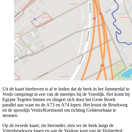
Uit de kaart hierboven is af te leiden dat de beek in het Jammerdal in
Venlo ontspringt in een van de meertjes bij de Voerdijk. Het komt bij
Egypte Tegelen binnen en slingert zich door het Grote Broek
parallel aan waar nu de A73 en A74 lopen. Het kruist de Broekweg
en de spoorlijn Venlo/Roermond om richting Geldersebaan te
stromen.
Op de tweede kaart, zie hieronder, zien we de beek langs de
Vrijenbroekweg lopen en aan de Venlose kant van de Hulsterhof