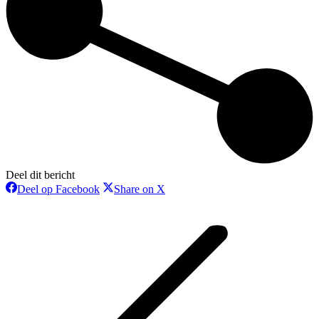
Deel dit bericht
Deel
Deel
Deel op Facebook
Share on X
op
op
Bericht
Facebook
X
navigatie