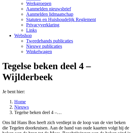
Werkgroepen
Aanmelden nieuwsbrief
Aanmelden lidmaatschap
Statuten en Huishoudelijk Reglement
Privacyverklaring
Links
Webshop
Tweedehands publicaties
Nieuwe publicaties
Winkelwagen
Tegelse beken deel 4 –
Wijlderbeek
Je bent hier:
Home
Nieuws
Tegelse beken deel 4 –…
Ons lid Hans Bos heeft zich verdiept in de loop van de vier beken
die Tegelen doorkruisen. Aan de hand van oude kaarten volgt hij de