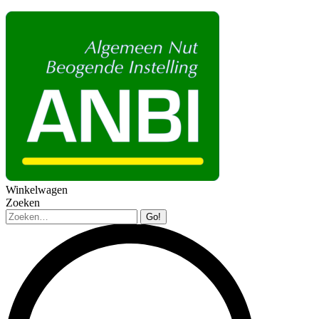
Winkelwagen
Zoeken
Zoeken: