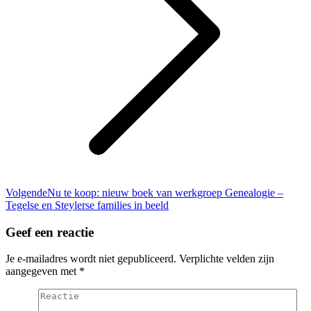
Volgend
Volgende
Nu te koop: nieuw boek van werkgroep Genealogie –
bericht
Tegelse en Steylerse families in beeld
Geef een reactie
Je e-mailadres wordt niet gepubliceerd. Verplichte velden zijn
aangegeven met
*