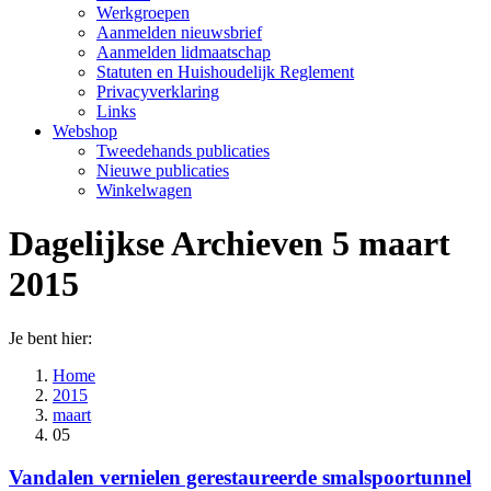
Werkgroepen
Aanmelden nieuwsbrief
Aanmelden lidmaatschap
Statuten en Huishoudelijk Reglement
Privacyverklaring
Links
Webshop
Tweedehands publicaties
Nieuwe publicaties
Winkelwagen
Dagelijkse Archieven
5 maart
2015
Je bent hier:
Home
2015
maart
05
Vandalen vernielen gerestaureerde smalspoortunnel