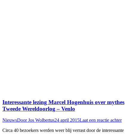
Interessante lezing Marcel Hogenhuis over mythes
Tweede Wereldoorlog – Venlo
Nieuws
Door
Jos Wolbertus
24 april 2015
Laat een reactie achter
Circa 40 bezoekers werden weer blij verrast door de interessante