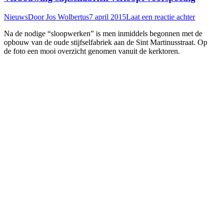
Nieuws
Door
Jos Wolbertus
7 april 2015
Laat een reactie achter
Na de nodige “sloopwerken” is men inmiddels begonnen met de
opbouw van de oude stijfselfabriek aan de Sint Martinusstraat. Op
de foto een mooi overzicht genomen vanuit de kerktoren.