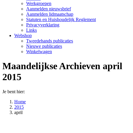
Werkgroepen
Aanmelden nieuwsbrief
Aanmelden lidmaatschap
Statuten en Huishoudelijk Reglement
Privacyverklaring
Links
Webshop
Tweedehands publicaties
Nieuwe publicaties
Winkelwagen
Maandelijkse Archieven
april
2015
Je bent hier:
Home
2015
april