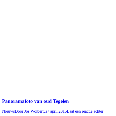
Panoramafoto van oud Tegelen
Nieuws
Door
Jos Wolbertus
7 april 2015
Laat een reactie achter