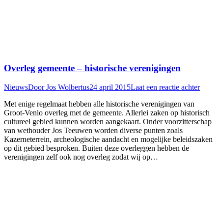
Overleg gemeente – historische verenigingen
Nieuws
Door
Jos Wolbertus
24 april 2015
Laat een reactie achter
Met enige regelmaat hebben alle historische verenigingen van
Groot-Venlo overleg met de gemeente. Allerlei zaken op historisch
cultureel gebied kunnen worden aangekaart. Onder voorzitterschap
van wethouder Jos Teeuwen worden diverse punten zoals
Kazerneterrein, archeologische aandacht en mogelijke beleidszaken
op dit gebied besproken. Buiten deze overleggen hebben de
verenigingen zelf ook nog overleg zodat wij op…