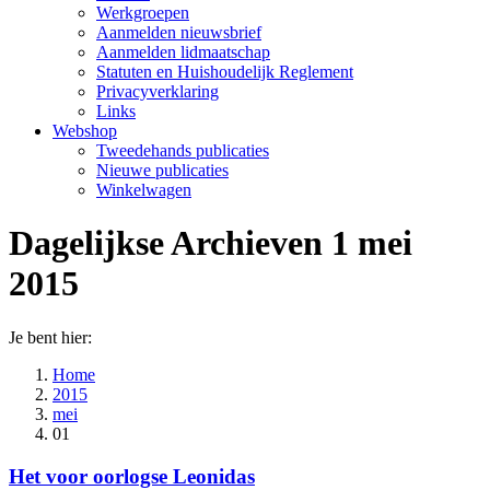
Werkgroepen
Aanmelden nieuwsbrief
Aanmelden lidmaatschap
Statuten en Huishoudelijk Reglement
Privacyverklaring
Links
Webshop
Tweedehands publicaties
Nieuwe publicaties
Winkelwagen
Dagelijkse Archieven
1 mei
2015
Je bent hier:
Home
2015
mei
01
Het voor oorlogse Leonidas