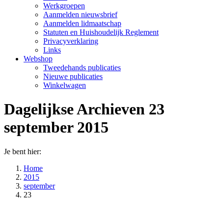
Werkgroepen
Aanmelden nieuwsbrief
Aanmelden lidmaatschap
Statuten en Huishoudelijk Reglement
Privacyverklaring
Links
Webshop
Tweedehands publicaties
Nieuwe publicaties
Winkelwagen
Dagelijkse Archieven
23
september 2015
Je bent hier:
Home
2015
september
23