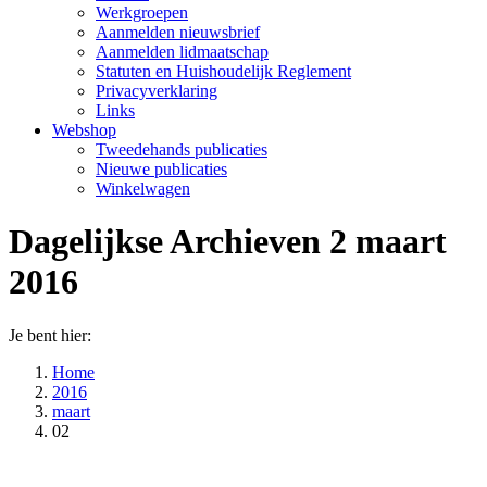
Werkgroepen
Aanmelden nieuwsbrief
Aanmelden lidmaatschap
Statuten en Huishoudelijk Reglement
Privacyverklaring
Links
Webshop
Tweedehands publicaties
Nieuwe publicaties
Winkelwagen
Dagelijkse Archieven
2 maart
2016
Je bent hier:
Home
2016
maart
02