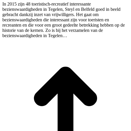
In 2015 zijn 48 toeristisch-recreatief interessante
bezienswaardigheden in Tegelen, Steyl en Belfeld goed in beeld
gebracht dankzij inzet van vrijwilligers. Het gaat om
bezienswaardigheden die interessant zijn voor toeristen en
recreanten en die voor een groot gedeelte betrekking hebben op de
historie van de kernen. Zo is bij het verzamelen van de
bezienswaardigheden in Tegelen…
T
n
b