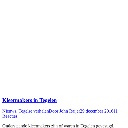
Kleermakers in Tegelen
Nieuws
,
Tegelse verhalen
Door
John Raijer
29 december 2016
11
Reacties
Onderstaande kleermakers zijn of waren in Tegelen gevestigd.