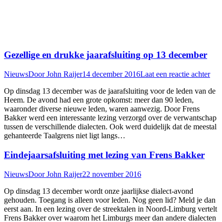
Gezellige en drukke jaarafsluiting op 13 december
Nieuws
Door
John Raijer
14 december 2016
Laat een reactie achter
Op dinsdag 13 december was de jaarafsluiting voor de leden van de
Heem. De avond had een grote opkomst: meer dan 90 leden,
waaronder diverse nieuwe leden, waren aanwezig. Door Frens
Bakker werd een interessante lezing verzorgd over de verwantschap
tussen de verschillende dialecten. Ook werd duidelijk dat de meestal
gehanteerde Taalgrens niet ligt langs…
Eindejaarsafsluiting met lezing van Frens Bakker
Nieuws
Door
John Raijer
22 november 2016
Op dinsdag 13 december wordt onze jaarlijkse dialect-avond
gehouden. Toegang is alleen voor leden. Nog geen lid? Meld je dan
eerst aan. In een lezing over de streektalen in Noord-Limburg vertelt
Frens Bakker over waarom het Limburgs meer dan andere dialecten