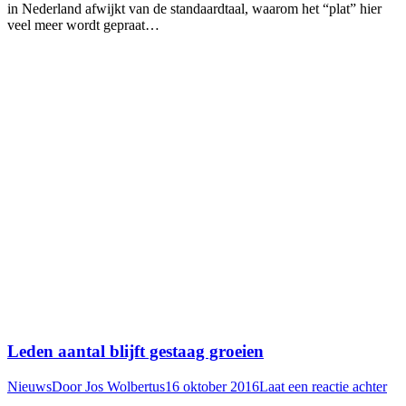
in Nederland afwijkt van de standaardtaal, waarom het “plat” hier
veel meer wordt gepraat…
Leden aantal blijft gestaag groeien
Nieuws
Door
Jos Wolbertus
16 oktober 2016
Laat een reactie achter