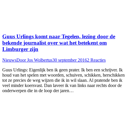
Guus Urlings komt naar Tegelen, lezing door de
bekende journalist over wat het betekent om
Limburger zijn
Nieuws
Door
Jos Wolbertus
30 september 2016
2 Reacties
Guus Urlings: Eigenlijk ben ik geen prater. Ik ben een schrijver. Ik
houd van het spelen met woorden, schuiven, schikken, herschikken
tot ze precies de weg wijzen die ik in wil slaan. Al pratende ben ik
veel minder koersvast. Dan laveer ik van links naar rechts door de
onderwerpen die in de loop der jaren…