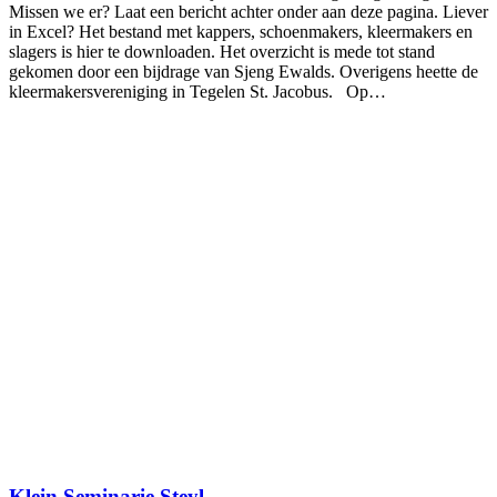
Missen we er? Laat een bericht achter onder aan deze pagina. Liever
in Excel? Het bestand met kappers, schoenmakers, kleermakers en
slagers is hier te downloaden. Het overzicht is mede tot stand
gekomen door een bijdrage van Sjeng Ewalds. Overigens heette de
kleermakersvereniging in Tegelen St. Jacobus. Op…
Klein Seminarie Steyl