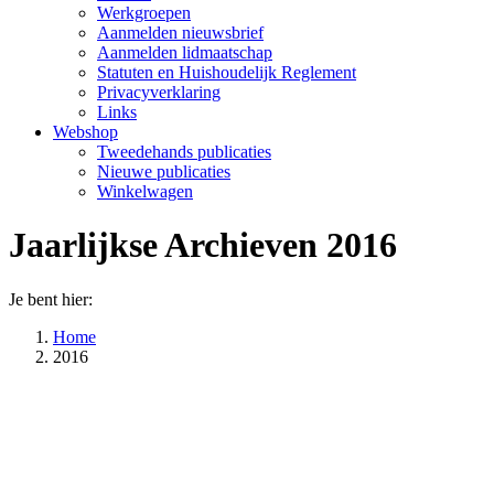
Werkgroepen
Aanmelden nieuwsbrief
Aanmelden lidmaatschap
Statuten en Huishoudelijk Reglement
Privacyverklaring
Links
Webshop
Tweedehands publicaties
Nieuwe publicaties
Winkelwagen
Jaarlijkse Archieven
2016
Je bent hier:
Home
2016