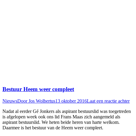
Bestuur Heem weer compleet
Nieuws
Door
Jos Wolbertus
13 oktober 2016
Laat een reactie achter
Nadat al eerder Gé Jonkers als aspirant bestuurslid was toegetreden
is afgelopen week ook ons lid Frans Maas zich aangemeld als
aspirant bestuurslid. We heten beide heren van harte welkom.
Daarmee is het bestuur van de Heem weer compleet.