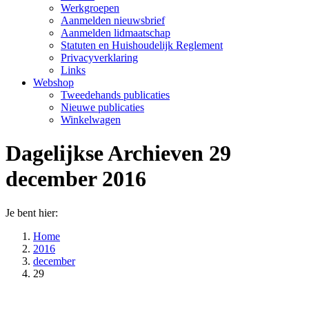
Werkgroepen
Aanmelden nieuwsbrief
Aanmelden lidmaatschap
Statuten en Huishoudelijk Reglement
Privacyverklaring
Links
Webshop
Tweedehands publicaties
Nieuwe publicaties
Winkelwagen
Dagelijkse Archieven
29
december 2016
Je bent hier:
Home
2016
december
29