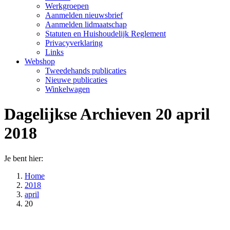
Werkgroepen
Aanmelden nieuwsbrief
Aanmelden lidmaatschap
Statuten en Huishoudelijk Reglement
Privacyverklaring
Links
Webshop
Tweedehands publicaties
Nieuwe publicaties
Winkelwagen
Dagelijkse Archieven
20 april
2018
Je bent hier:
Home
2018
april
20