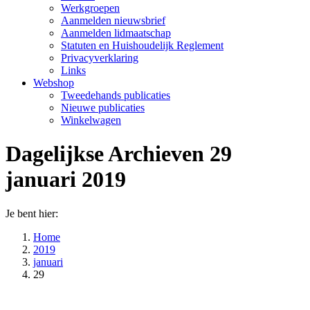
Werkgroepen
Aanmelden nieuwsbrief
Aanmelden lidmaatschap
Statuten en Huishoudelijk Reglement
Privacyverklaring
Links
Webshop
Tweedehands publicaties
Nieuwe publicaties
Winkelwagen
Dagelijkse Archieven
29
januari 2019
Je bent hier:
Home
2019
januari
29