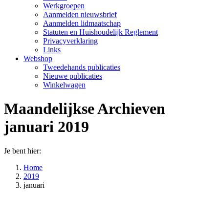
Werkgroepen
Aanmelden nieuwsbrief
Aanmelden lidmaatschap
Statuten en Huishoudelijk Reglement
Privacyverklaring
Links
Webshop
Tweedehands publicaties
Nieuwe publicaties
Winkelwagen
Maandelijkse Archieven
januari 2019
Je bent hier:
Home
2019
januari