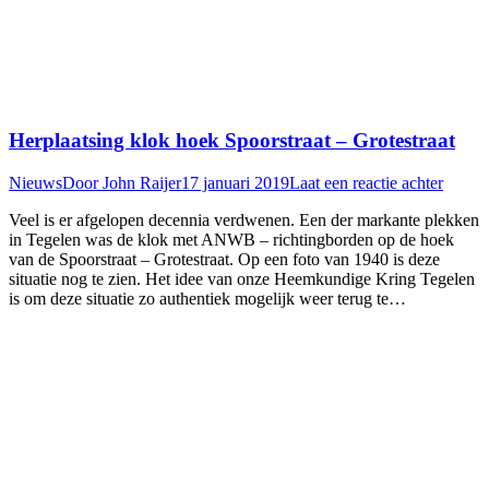
Herplaatsing klok hoek Spoorstraat – Grotestraat
Nieuws
Door
John Raijer
17 januari 2019
Laat een reactie achter
Veel is er afgelopen decennia verdwenen. Een der markante plekken
in Tegelen was de klok met ANWB – richtingborden op de hoek
van de Spoorstraat – Grotestraat. Op een foto van 1940 is deze
situatie nog te zien. Het idee van onze Heemkundige Kring Tegelen
is om deze situatie zo authentiek mogelijk weer terug te…