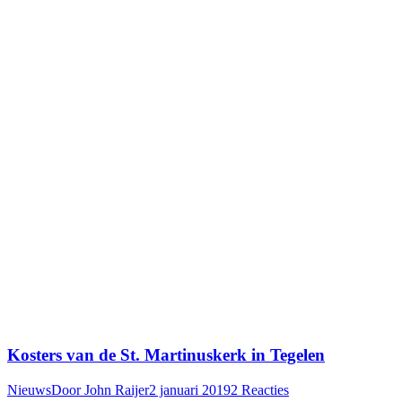
Kosters van de St. Martinuskerk in Tegelen
Nieuws
Door
John Raijer
2 januari 2019
2 Reacties