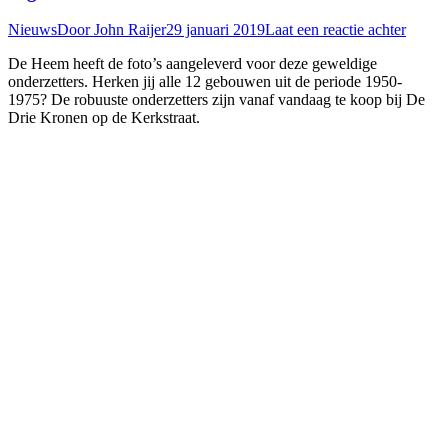
Nieuws
Door
John Raijer
29 januari 2019
Laat een reactie achter
De Heem heeft de foto’s aangeleverd voor deze geweldige
onderzetters. Herken jij alle 12 gebouwen uit de periode 1950-
1975? De robuuste onderzetters zijn vanaf vandaag te koop bij De
Drie Kronen op de Kerkstraat.