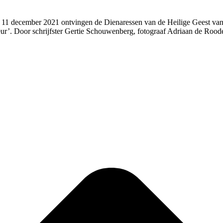
11 december 2021 ontvingen de Dienaressen van de Heilige Geest van d
leur’. Door schrijfster Gertie Schouwenberg, fotograaf Adriaan de Ro