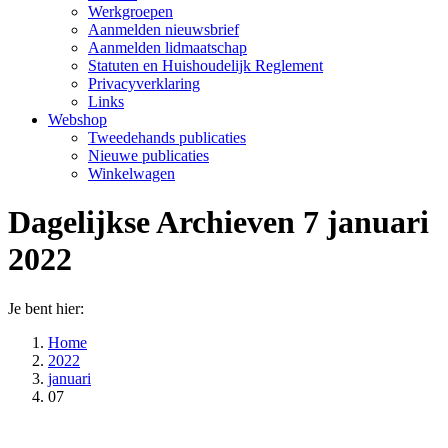
Werkgroepen
Aanmelden nieuwsbrief
Aanmelden lidmaatschap
Statuten en Huishoudelijk Reglement
Privacyverklaring
Links
Webshop
Tweedehands publicaties
Nieuwe publicaties
Winkelwagen
Dagelijkse Archieven
7 januari
2022
Je bent hier:
Home
2022
januari
07