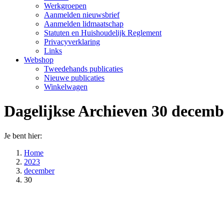
Werkgroepen
Aanmelden nieuwsbrief
Aanmelden lidmaatschap
Statuten en Huishoudelijk Reglement
Privacyverklaring
Links
Webshop
Tweedehands publicaties
Nieuwe publicaties
Winkelwagen
Dagelijkse Archieven
30 decemb
Je bent hier:
Home
2023
december
30