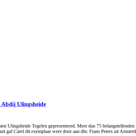
 Abdij Ulingsheide
en Ulingsheide Tegelen gepresenteerd. Meer dan 75 belangstellenden z
rt gaf Carel dit exemplaar weer door aan dhr. Frans Peters uit Amste