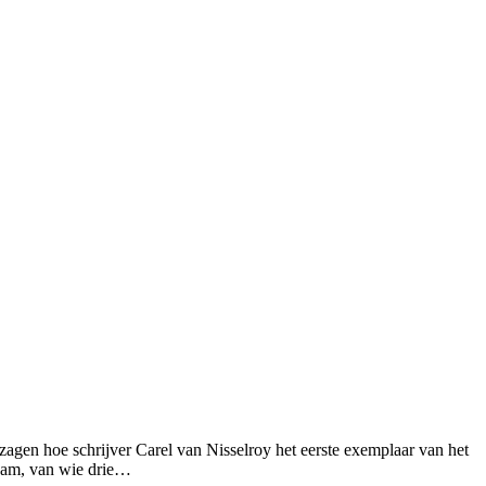
agen hoe schrijver Carel van Nisselroy het eerste exemplaar van het
rdam, van wie drie…