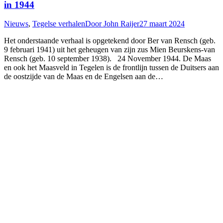
in 1944
Nieuws
,
Tegelse verhalen
Door
John Raijer
27 maart 2024
Het onderstaande verhaal is opgetekend door Ber van Rensch (geb.
9 februari 1941) uit het geheugen van zijn zus Mien Beurskens-van
Rensch (geb. 10 september 1938). 24 November 1944. De Maas
en ook het Maasveld in Tegelen is de frontlijn tussen de Duitsers aan
de oostzijde van de Maas en de Engelsen aan de…