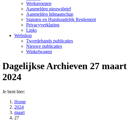
Werkgroepen
Aanmelden nieuwsbrief
Aanmelden lidmaatschap
Statuten en Huishoudelijk Reglement
Privacyverklaring
Links
Webshop
Tweedehands publicaties
Nieuwe publicaties
Winkelwagen
Dagelijkse Archieven
27 maart
2024
Je bent hier:
Home
2024
maart
27