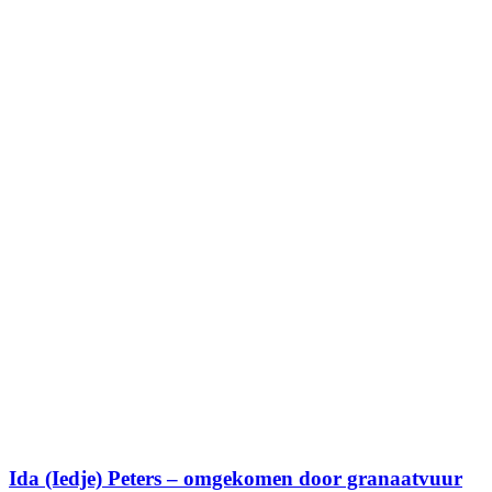
Ida (Iedje) Peters – omgekomen door granaatvuur