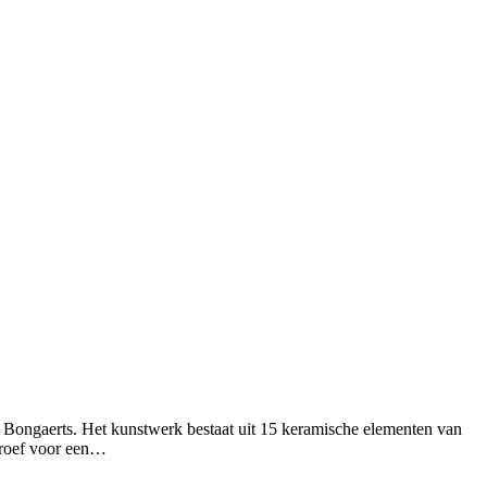
 Bongaerts. Het kunstwerk bestaat uit 15 keramische elementen van
rproef voor een…
T