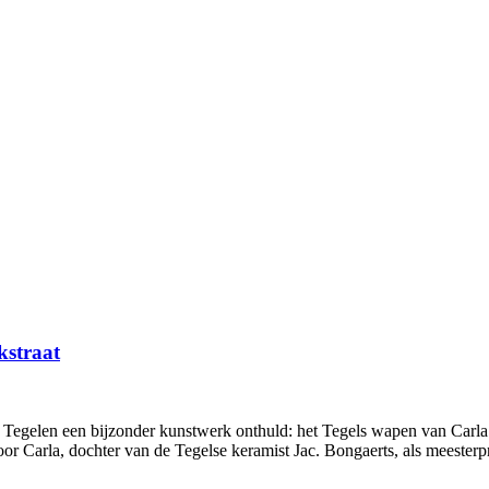
kstraat
 Tegelen een bijzonder kunstwerk onthuld: het Tegels wapen van Carla
oor Carla, dochter van de Tegelse keramist Jac. Bongaerts, als meeste