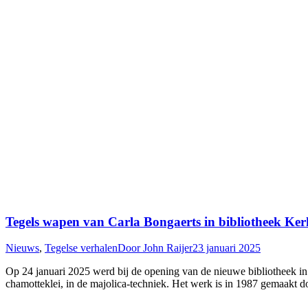
Tegels wapen van Carla Bongaerts in bibliotheek Ker
Nieuws
,
Tegelse verhalen
Door
John Raijer
23 januari 2025
Op 24 januari 2025 werd bij de opening van de nieuwe bibliotheek in
chamotteklei, in de majolica-techniek. Het werk is in 1987 gemaakt d