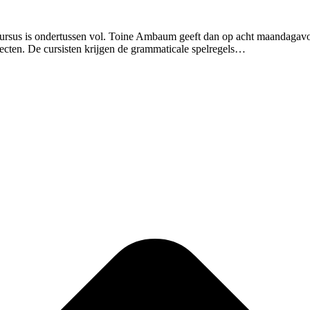
 cursus is ondertussen vol. Toine Ambaum geeft dan op acht maandagav
alecten. De cursisten krijgen de grammaticale spelregels…