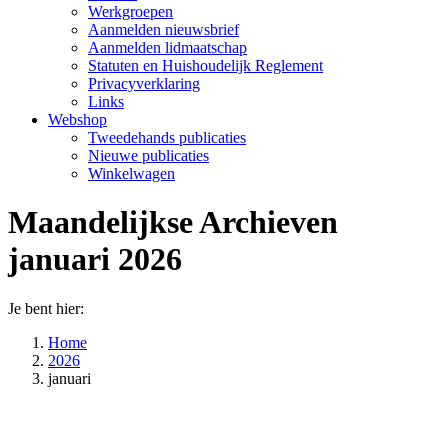
Werkgroepen
Aanmelden nieuwsbrief
Aanmelden lidmaatschap
Statuten en Huishoudelijk Reglement
Privacyverklaring
Links
Webshop
Tweedehands publicaties
Nieuwe publicaties
Winkelwagen
Maandelijkse Archieven
januari 2026
Je bent hier:
Home
2026
januari