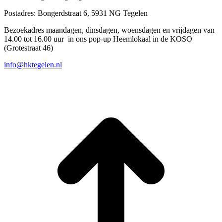
Postadres: Bongerdstraat 6, 5931 NG Tegelen
Bezoekadres maandagen, dinsdagen, woensdagen en vrijdagen van
14.00 tot 16.00 uur in ons pop-up Heemlokaal in de KOSO
(Grotestraat 46)
info@hktegelen.nl
T
n
b