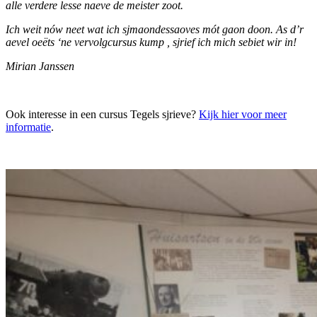
alle verdere lesse naeve de meister zoot.
Ich weit nów neet wat ich sjmaondessaoves mót gaon doon. As d’r
aevel oeëts ‘ne vervolgcursus kump , sjrief ich mich sebiet wir in!
Mirian Janssen
Ook interesse in een cursus Tegels sjrieve?
Kijk hier voor meer
informatie
.