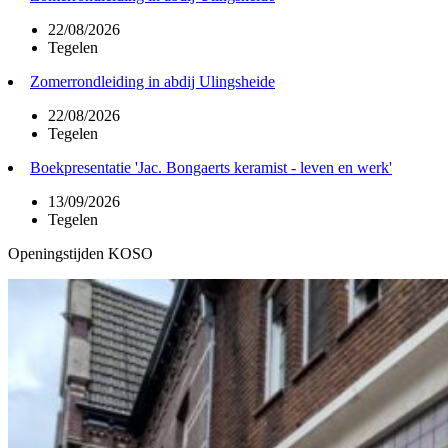
22/08/2026
Tegelen
Zomerrondleiding in abdij Ulingsheide
22/08/2026
Tegelen
Boekpresentatie 'Jac. Bongaerts keramist - leven en werk'
13/09/2026
Tegelen
Openingstijden KOSO