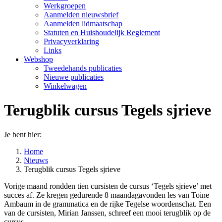
Werkgroepen
Aanmelden nieuwsbrief
Aanmelden lidmaatschap
Statuten en Huishoudelijk Reglement
Privacyverklaring
Links
Webshop
Tweedehands publicaties
Nieuwe publicaties
Winkelwagen
Terugblik cursus Tegels sjrieve
Je bent hier:
Home
Nieuws
Terugblik cursus Tegels sjrieve
Vorige maand rondden tien cursisten de cursus ‘Tegels sjrieve’ met
succes af. Ze kregen gedurende 8 maandagavonden les van Toine
Ambaum in de grammatica en de rijke Tegelse woordenschat. Een
van de cursisten, Mirian Janssen, schreef een mooi terugblik op de
cursus.