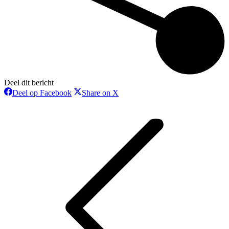
Deel dit bericht
Deel
Deel
Deel op Facebook
Share on X
op
op
Bericht
Facebook
X
navigatie