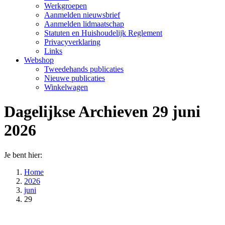
Werkgroepen
Aanmelden nieuwsbrief
Aanmelden lidmaatschap
Statuten en Huishoudelijk Reglement
Privacyverklaring
Links
Webshop
Tweedehands publicaties
Nieuwe publicaties
Winkelwagen
Dagelijkse Archieven
29 juni
2026
Je bent hier:
Home
2026
juni
29