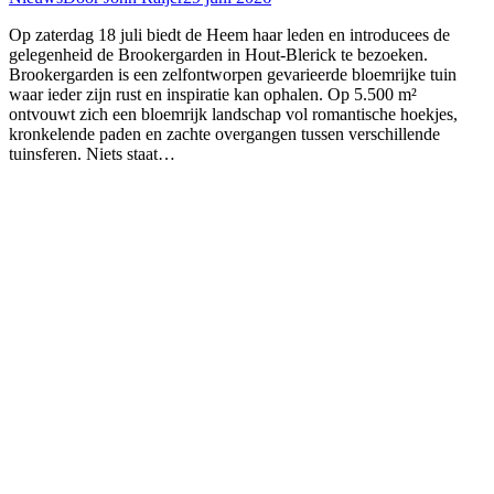
Op zaterdag 18 juli biedt de Heem haar leden en introducees de
gelegenheid de Brookergarden in Hout-Blerick te bezoeken.
Brookergarden is een zelfontworpen gevarieerde bloemrijke tuin
waar ieder zijn rust en inspiratie kan ophalen. Op 5.500 m²
ontvouwt zich een bloemrijk landschap vol romantische hoekjes,
kronkelende paden en zachte overgangen tussen verschillende
tuinsferen. Niets staat…